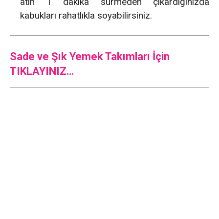
atın 1 dakika sürmeden çıkardığınızda
kabukları rahatlıkla soyabilirsiniz.
Sade ve Şık Yemek Takımları İçin
TIKLAYINIZ…