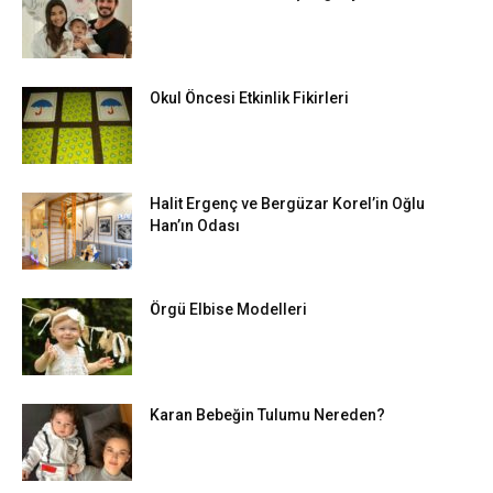
Okul Öncesi Etkinlik Fikirleri
Halit Ergenç ve Bergüzar Korel’in Oğlu
Han’ın Odası
Örgü Elbise Modelleri
Karan Bebeğin Tulumu Nereden?