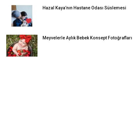
Hazal Kaya’nın Hastane Odası Süslemesi
Meyvelerle Aylık Bebek Konsept Fotoğrafları
DIY FIKIRLERI