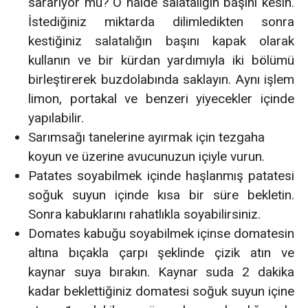
sararıyor mu? O halde salatalığın başını kesin.
İstediğiniz miktarda dilimledikten sonra
kestiğiniz salatalığın başını kapak olarak
kullanın ve bir kürdan yardımıyla iki bölümü
birleştirerek buzdolabında saklayın. Aynı işlem
limon, portakal ve benzeri yiyecekler içinde
yapılabilir.
Sarımsağı tanelerine ayırmak için tezgaha
koyun ve üzerine avucunuzun içiyle vurun.
Patates soyabilmek içinde haşlanmış patatesi
soğuk suyun içinde kısa bir süre bekletin.
Sonra kabuklarını rahatlıkla soyabilirsiniz.
Domates kabuğu soyabilmek içinse domatesin
altına bıçakla çarpı şeklinde çizik atın ve
kaynar suya bırakın. Kaynar suda 2 dakika
kadar beklettiğiniz domatesi soğuk suyun içine