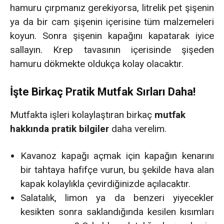
hamuru çırpmanız gerekiyorsa, litrelik pet şişenin
ya da bir cam şişenin içerisine tüm malzemeleri
koyun. Sonra şişenin kapağını kapatarak iyice
sallayın. Krep tavasının içerisinde şişeden
hamuru dökmekte oldukça kolay olacaktır.
İşte Birkaç Pratik Mutfak Sırları Daha!
Mutfakta işleri kolaylaştıran birkaç
mutfak
hakkında pratik bilgiler
daha verelim.
Kavanoz kapağı açmak için kapağın kenarını
bir tahtaya hafifçe vurun, bu şekilde hava alan
kapak kolaylıkla çevirdiğinizde açılacaktır.
Salatalık, limon ya da benzeri yiyecekler
kesikten sonra saklandığında kesilen kısımları