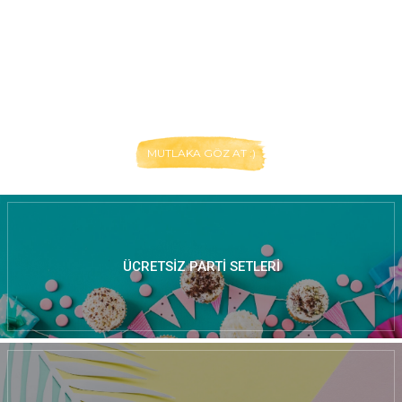
MUTLAKA GÖZ AT :)
ÜCRETSIZ PARTI SETLERI