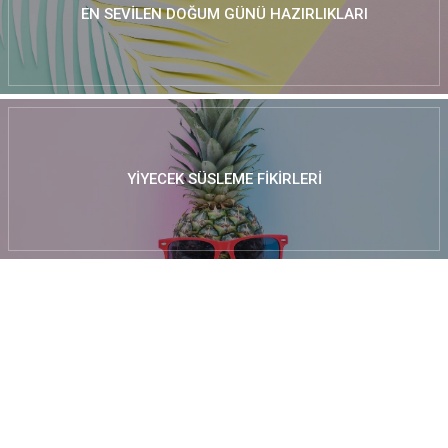
EN SEVILEN DOĞUM GÜNÜ HAZIRLIKLARI
YIYECEK SÜSLEME FIKIRLERI