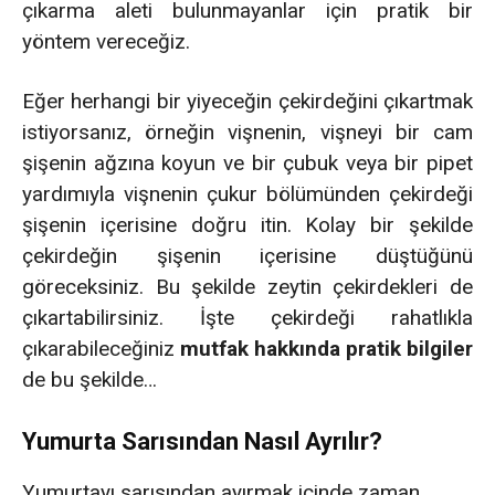
çıkarma aleti bulunmayanlar için pratik bir
yöntem vereceğiz.
Eğer herhangi bir yiyeceğin çekirdeğini çıkartmak
istiyorsanız, örneğin vişnenin, vişneyi bir cam
şişenin ağzına koyun ve bir çubuk veya bir pipet
yardımıyla vişnenin çukur bölümünden çekirdeği
şişenin içerisine doğru itin. Kolay bir şekilde
çekirdeğin şişenin içerisine düştüğünü
göreceksiniz. Bu şekilde zeytin çekirdekleri de
çıkartabilirsiniz. İşte çekirdeği rahatlıkla
çıkarabileceğiniz
mutfak hakkında pratik bilgiler
de bu şekilde…
Yumurta Sarısından Nasıl Ayrılır?
Yumurtayı sarısından ayırmak içinde zaman