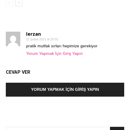
1 YORUM
lerzan
11 Şubat 2021 at 20:02
pratik mutfak sırları hepimize gerekiyor
Yorum Yapmak İçin Giriş Yapın
CEVAP VER
YORUM YAPMAK İÇIN GIRIŞ YAPIN
SEARCH