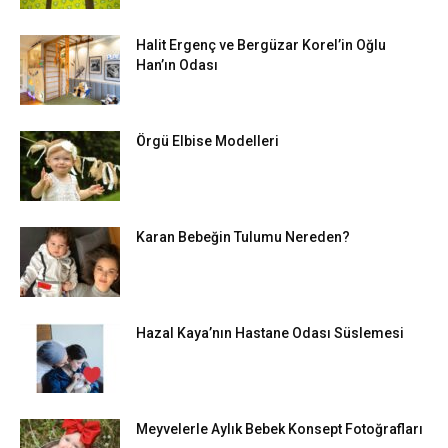
Halit Ergenç ve Bergüzar Korel’in Oğlu
Han’ın Odası
Örgü Elbise Modelleri
Karan Bebeğin Tulumu Nereden?
Hazal Kaya’nın Hastane Odası Süslemesi
Meyvelerle Aylık Bebek Konsept Fotoğrafları