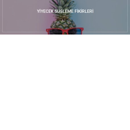
YIYECEK SÜSLEME FIKIRLERI