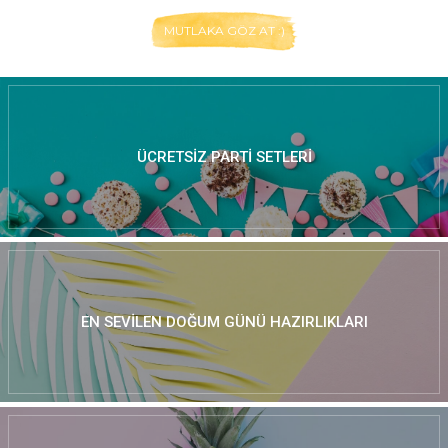
MUTLAKA GÖZ AT :)
ÜCRETSIZ PARTI SETLERI
EN SEVILEN DOĞUM GÜNÜ HAZIRLIKLARI