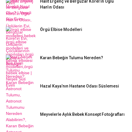
Halit Ergenç ve Bergüzar Korel’in Oğlu
Han’ın Odası
Örgü Elbise Modelleri
Karan Bebeğin Tulumu Nereden?
Hazal Kaya’nın Hastane Odası Süslemesi
Meyvelerle Aylık Bebek Konsept Fotoğrafları