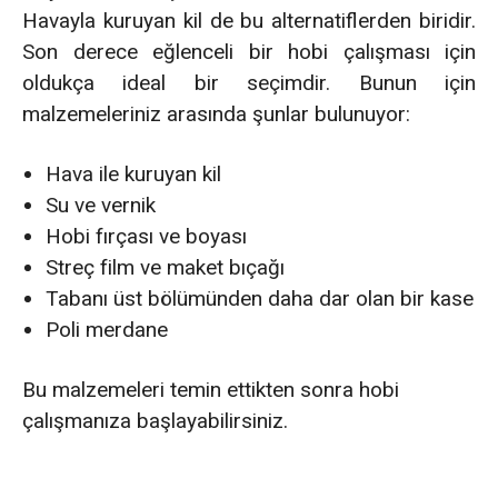
Havayla kuruyan kil de bu alternatiflerden biridir.
Son derece eğlenceli bir hobi çalışması için
oldukça ideal bir seçimdir. Bunun için
malzemeleriniz arasında şunlar bulunuyor:
Hava ile kuruyan kil
Su ve vernik
Hobi fırçası ve boyası
Streç film ve maket bıçağı
Tabanı üst bölümünden daha dar olan bir kase
Poli merdane
Bu malzemeleri temin ettikten sonra hobi
çalışmanıza başlayabilirsiniz.