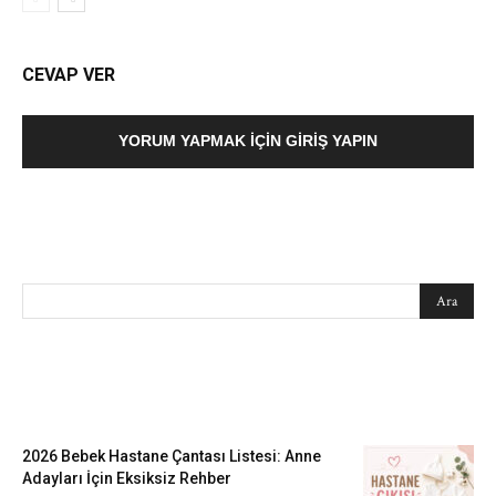
CEVAP VER
YORUM YAPMAK İÇIN GIRIŞ YAPIN
SEARCH
EN SEVİLENLER
2026 Bebek Hastane Çantası Listesi: Anne
Adayları İçin Eksiksiz Rehber