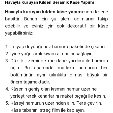
Havayla Kuruyan Kilden Seramik Kâse Yapımı
Havayla kuruyan kilden kâse yapımı
son derece
basittir. Bunun için şu işlem adımlarını takip
edebilir ve eviniz için çok dekoratif bir kâse
yapabilirsiniz:
İhtiyaç duyduğunuz hamuru paketinde çıkarın.
İyice yoğurarak kıvam almasını sağlayın.
Düz bir zeminde merdane yardımı ile hamuru
açın. Bu aşamada mutlaka hamurun her
bölümünün aynı kalınlıkta olması büyük bir
önem taşımaktadır.
Kâsenin geniş olan kısmını hamur üzerine
yerleştirerek kenarlarını maket bıçağı ile kesin.
Kâseyi hamurun üzerinden alın. Ters çevirin.
Kâse tabanını streç film ile kaplayın.