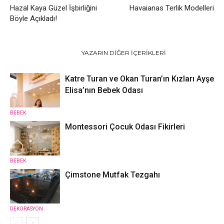
Hazal Kaya Güzel İşbirliğini
Havaianas Terlik Modelleri
Böyle Açıkladı!
İLGILI HABERLER
YAZARIN DIĞER İÇERIKLERI
Katre Turan ve Okan Turan’ın Kızları Ayşe
Elisa’nın Bebek Odası
BEBEK
Montessori Çocuk Odası Fikirleri
BEBEK
Çimstone Mutfak Tezgahı
DEKORASYON