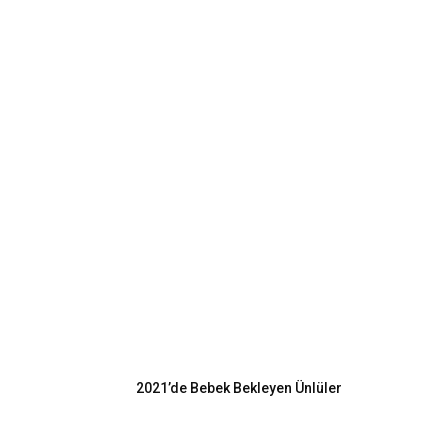
EN POPÜLER
2021’de Bebek Bekleyen Ünlüler