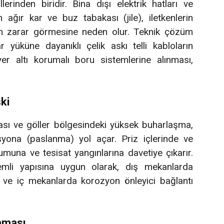
lerinden biridir. Bina dışı elektrik hatları ve
n ağır kar ve buz tabakası (jile), iletkenlerin
ın zarar görmesine neden olur. Teknik çözüm
 yüküne dayanıklı çelik askı telli kabloların
er altı korumalı boru sistemlerine alınması,
ki
ası ve göller bölgesindeki yüksek buharlaşma,
asyona (paslanma) yol açar. Priz içlerinde ve
muna ve tesisat yangınlarına davetiye çıkarır.
emli yapısına uygun olarak, dış mekanlarda
 ve iç mekanlarda korozyon önleyici bağlantı
aması