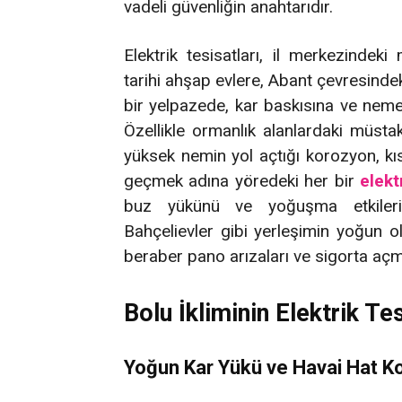
vadeli güvenliğin anahtarıdır.
Elektrik tesisatları, il merkezinde
tarihi ahşap evlere, Abant çevresindek
bir yelpazede, kar baskısına ve neme
Özellikle ormanlık alanlardaki müstak
yüksek nemin yol açtığı korozyon, kısa
geçmek adına yöredeki her bir
elekt
buz yükünü ve yoğuşma etkilerini
Bahçelievler gibi yerleşimin yoğun o
beraber pano arızaları ve sigorta açmal
Bolu İkliminin Elektrik Tes
Yoğun Kar Yükü ve Havai Hat K