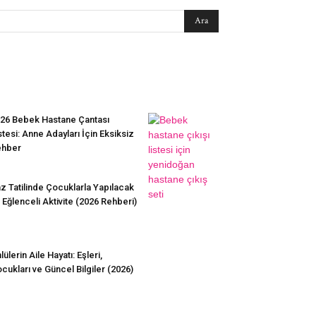
EN SEVİLENLER
26 Bebek Hastane Çantası
stesi: Anne Adayları İçin Eksiksiz
ehber
z Tatilinde Çocuklarla Yapılacak
 Eğlenceli Aktivite (2026 Rehberi)
lülerin Aile Hayatı: Eşleri,
cukları ve Güncel Bilgiler (2026)