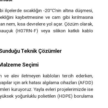
i ilçelerde sıcaklığın -20°C’nin altına düşmesi,
snekliğini kaybetmesine ve cam gibi kırılmasına
zan nem, kısa devrelere yol açar. Çözüm olarak,
auçuk (H07RN-F) veya silikon katkılı kablo
n Sunduğu Teknik Çözümler
 Malzeme Seçimi
ve alev iletmeyen kabloları tercih ederken,
apılar için ark hatası algılama cihazları (AFDD)
mleri kuruyoruz. Yayla evleri projelerimizde ise
yüksek yoğunluklu polietilen (HDPE) borulama