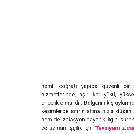
nemli coğrafi yapıda güvenli bir
hizmetlerinde, aşırı kar yükü, yük
öncelik olmalıdır. Bölgenin kış ayların
kesimlerde sıfırın altına hızla düşen 
hem de izolasyon dayanıklılığını sür
ve uzman işçilik için
Tavsiyemiz.c