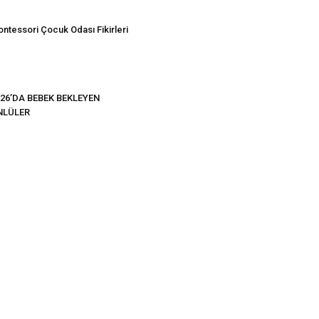
ntessori Çocuk Odası Fikirleri
26’DA BEBEK BEKLEYEN
NLÜLER