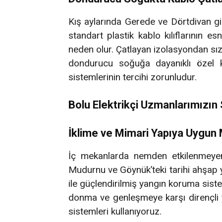
Kış aylarında Gerede ve Dörtdivan gib
standart plastik kablo kılıflarının e
neden olur. Çatlayan izolasyondan sı
dondurucu soğuğa dayanıklı özel k
sistemlerinin tercihi zorunludur.
Bolu Elektrikçi Uzmanlarımızı
İklime ve Mimari Yapıya Uygun
İç mekanlarda nemden etkilenmeyen 
Mudurnu ve Göynük’teki tarihi ahşap y
ile güçlendirilmiş yangın koruma siste
donma ve genleşmeye karşı dirençli 
sistemleri kullanıyoruz.