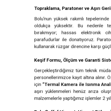
Topraklama, Paratoner ve Aşırı Ger
Bolu’nun yüksek rakımlı tepelerinde 
oldukça yüksektir. Bu nedenle te
bırakmıyor; hassas elektronik c
parafudurlar ile donatıyoruz. Paraton
kullanarak rüzgar direncine karşı güçl
Keşif Formu, Ölçüm ve Garanti Sis
Gerçekleştirdiğimiz tüm teknik müdaha
personellerimizce kayıt altına alınır. 
için
“Termal Kamera ile Isınma Anal
aşırı yüklenmeleri henüz arıza oluş
malzemelerle yaptığımız işlemler 2 yıl i