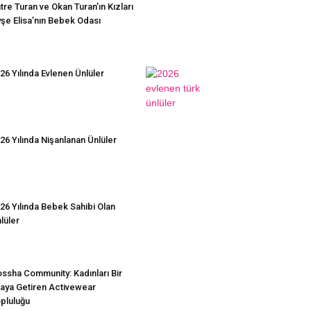
tre Turan ve Okan Turan’ın Kızları
şe Elisa’nın Bebek Odası
26 Yılında Evlenen Ünlüler
26 Yılında Nişanlanan Ünlüler
26 Yılında Bebek Sahibi Olan
lüler
ssha Community: Kadınları Bir
aya Getiren Activewear
pluluğu