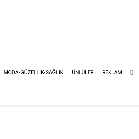
MODA-GÜZELLİK-SAĞLIK
ÜNLÜLER
REKLAM
SEARCH