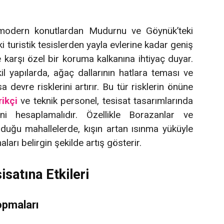
ki modern konutlardan Mudurnu ve Göynük’teki
i turistik tesislerden yayla evlerine kadar geniş
 karşı özel bir koruma kalkanına ihtiyaç duyar.
il yapılarda, ağaç dallarının hatlara teması ve
 devre risklerini artırır. Bu tür risklerin önüne
rikçi
ve teknik personel, tesisat tasarımlarında
 hesaplamalıdır. Özellikle Borazanlar ve
lduğu mahallelerde, kışın artan ısınma yüküyle
arı belirgin şekilde artış gösterir.
isatına Etkileri
opmaları