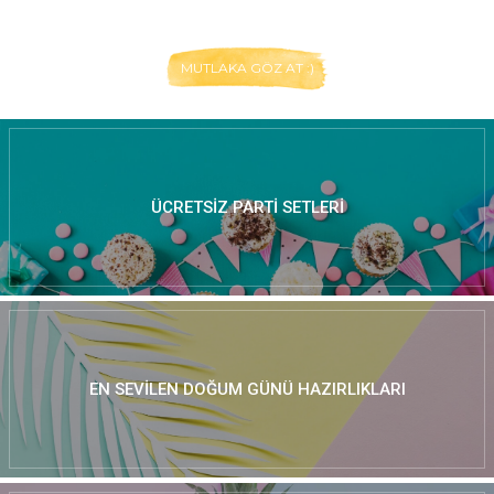
MUTLAKA GÖZ AT :)
ÜCRETSIZ PARTI SETLERI
EN SEVILEN DOĞUM GÜNÜ HAZIRLIKLARI