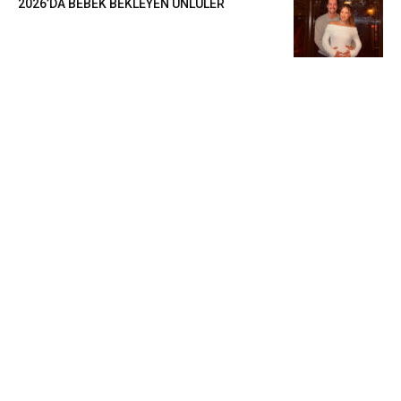
2026’DA BEBEK BEKLEYEN ÜNLÜLER