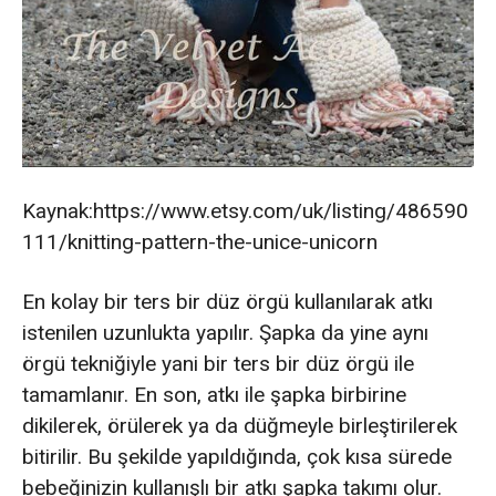
Kaynak:https://www.etsy.com/uk/listing/486590
111/knitting-pattern-the-unice-unicorn
En kolay bir ters bir düz örgü kullanılarak atkı
istenilen uzunlukta yapılır. Şapka da yine aynı
örgü tekniğiyle yani bir ters bir düz örgü ile
tamamlanır. En son, atkı ile şapka birbirine
dikilerek, örülerek ya da düğmeyle birleştirilerek
bitirilir. Bu şekilde yapıldığında, çok kısa sürede
bebeğinizin kullanışlı bir atkı şapka takımı olur.