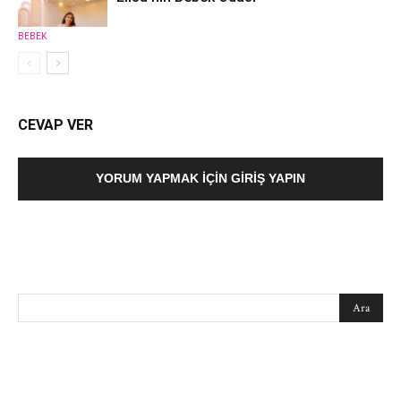
BEBEK
CEVAP VER
YORUM YAPMAK İÇIN GIRIŞ YAPIN
SEARCH
EN SEVİLENLER