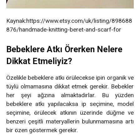
Kaynak:https://www.etsy.com/uk/listing/898688
876/handmade-knitting-beret-and-scarf-for
Bebeklere Atkı Örerken Nelere
D
ikkat Etmeliyiz?
Özelikle bebeklere atkı örülecekse ipin organik ve
tüylü olmamasına dikkat etmek gerekir. Bebekler
her şeyi ağzına almaktadırlar. Bu yüzden
bebeklere atkı yapılacaksa ip seçimine, model
seçimine, örülecek atkının üzerinde düğme ve
benzeri çeşitli materyallerin bulunmamasına artı
bir özen göstermek gerekir.