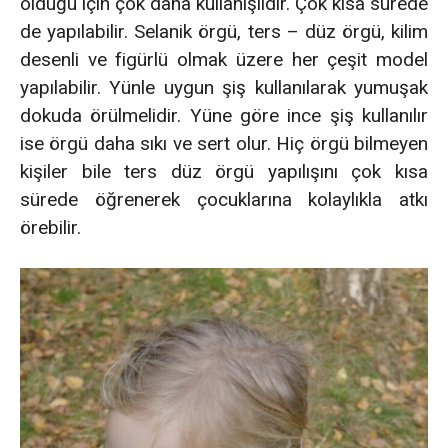
olduğu için çok daha kullanışlıdır. Çok kısa sürede
de yapılabilir. Selanik örgü, ters – düz örgü, kilim
desenli ve figürlü olmak üzere her çeşit model
yapılabilir. Yünle uygun şiş kullanılarak yumuşak
dokuda örülmelidir. Yüne göre ince şiş kullanılır
ise örgü daha sıkı ve sert olur. Hiç örgü bilmeyen
kişiler bile ters düz örgü yapılışını çok kısa
sürede öğrenerek çocuklarına kolaylıkla atkı
örebilir.