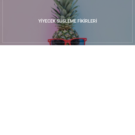
YIYECEK SÜSLEME FIKIRLERI