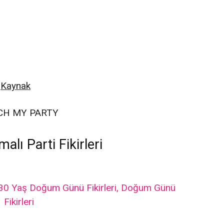
Kaynak
CH MY PARTY
lı Parti Fikirleri