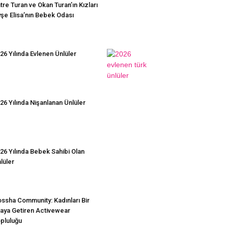
tre Turan ve Okan Turan’ın Kızları
şe Elisa’nın Bebek Odası
26 Yılında Evlenen Ünlüler
26 Yılında Nişanlanan Ünlüler
26 Yılında Bebek Sahibi Olan
lüler
ssha Community: Kadınları Bir
aya Getiren Activewear
pluluğu