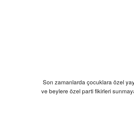
Son zamanlarda çocuklara özel yayın
ve beylere özel parti fikirleri sunma