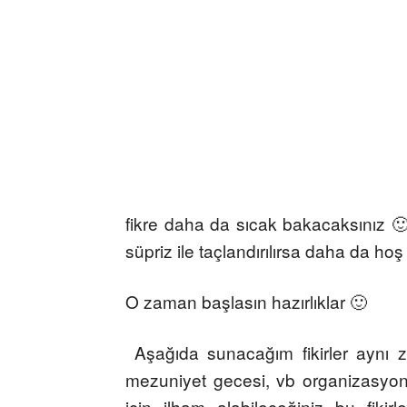
fikre daha da sıcak bakacaksınız 🙂 
süpriz ile taçlandırılırsa daha da hoş
O zaman başlasın hazırlıklar 🙂
Aşağıda sunacağım fikirler aynı z
mezuniyet gecesi, vb organizasyonl
için ilham alabileceğiniz bu fiki