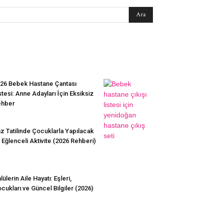
EN SEVİLENLER
26 Bebek Hastane Çantası
stesi: Anne Adayları İçin Eksiksiz
ehber
z Tatilinde Çocuklarla Yapılacak
 Eğlenceli Aktivite (2026 Rehberi)
lülerin Aile Hayatı: Eşleri,
cukları ve Güncel Bilgiler (2026)