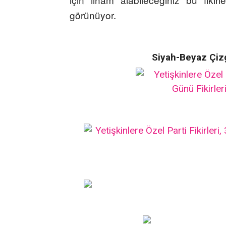
görünüyor.
Siyah-Beyaz Çizgil