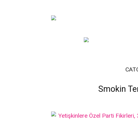
CAT
Smokin Tema