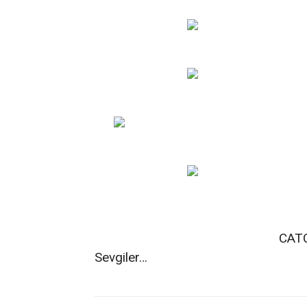
CAT
Sevgiler…