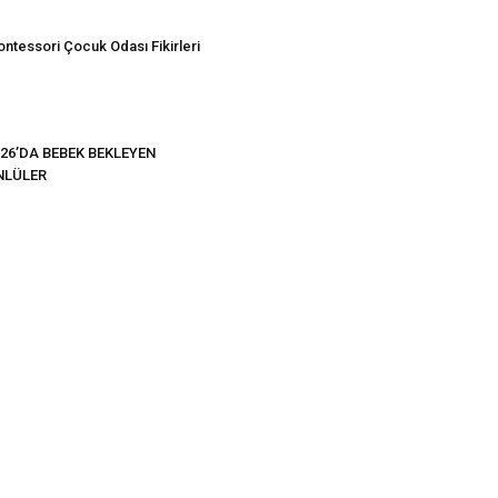
ntessori Çocuk Odası Fikirleri
26’DA BEBEK BEKLEYEN
NLÜLER