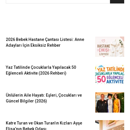
EN SEVİLENLER
2026 Bebek Hastane Çantası Listesi: Anne
Adayları İçin Eksiksiz Rehber
Yaz Tatilinde Çocuklarla Yapılacak 50
Eğlenceli Aktivite (2026 Rehberi)
Ünlülerin Aile Hayatı: Eşleri, Çocukları ve
Güncel Bilgiler (2026)
Katre Turan ve Okan Turan’ın Kızları Ayşe
Elisa’nın Bebek Odası