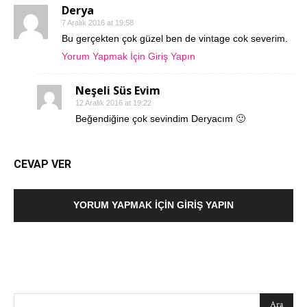
Derya
7 Aralık 2016 at 19:58
Bu gerçekten çok güzel ben de vintage cok severim.
Yorum Yapmak İçin Giriş Yapın
Neşeli Süs Evim
12 Aralık 2016 at 19:22
Beğendiğine çok sevindim Deryacım 🙂
CEVAP VER
YORUM YAPMAK İÇIN GIRIŞ YAPIN
SEARCH