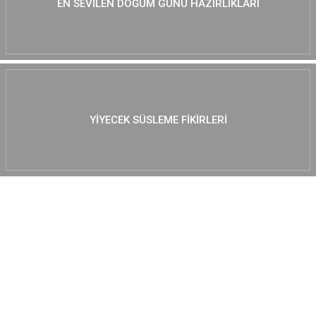
EN SEVILEN DOĞUM GÜNÜ HAZIRLIKLARI
YIYECEK SÜSLEME FIKIRLERI