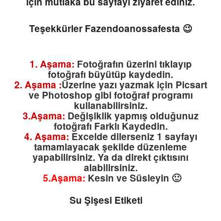
için mutlaka bu sayfayı ziyaret ediniz.
Teşekkürler Fazendoanossafesta 😉
1. Aşama:
Fotoğrafın üzerini tıklayıp
fotoğrafı büyütüp kaydedin.
2. Aşama :
Üzerine yazı yazmak için Picsart
ve Photoshop gibi fotoğraf programı
kullanabilirsiniz.
3.Aşama:
Değişiklik yapmış olduğunuz
fotoğrafı Farklı Kaydedin.
4. Aşama:
Excelde dilerseniz 1 sayfayı
tamamlayacak şekilde düzenleme
yapabilirsiniz. Ya da direkt çıktısını
alabilirsiniz.
5.Aşama:
Kesin ve Süsleyin 🙂
Su Şişesi Etiketi