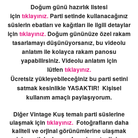
Doğum günü hazırlık listesi
için
tıklayınız.
Parti setinde kullanacağınız
süslerin ebatları ve kağıtları ile ilgili detaylar
için
tıklayınız.
Doğum gününüze özel rakam
tasarlamayı düşünüyorsanız, bu videolu
anlatım ile kolayca rakam panosu
yapabilirsiniz. Videolu anlatım için
lütfen
tıklayınız.
Ücretsiz yükleyebileceğiniz bu parti setini
satmak kesinlikle YASAKTIR! Kişisel
kullanım amaçlı paylaşıyorum.
Diğer Vintage Kuş temalı parti süslerine
ulaşmak için
tıklayınız.
Fotoğrafların daha
kaliteli ve orjinal görünümlerine ulaşmak