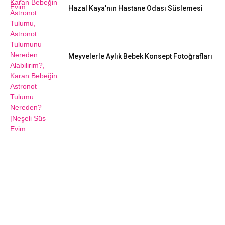
Hazal Kaya’nın Hastane Odası Süslemesi
Meyvelerle Aylık Bebek Konsept Fotoğrafları
DIY FIKIRLERI