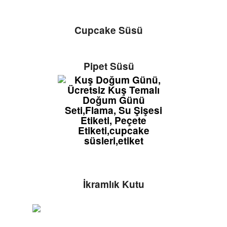
Cupcake Süsü
Pipet Süsü
İkramlık Kutu