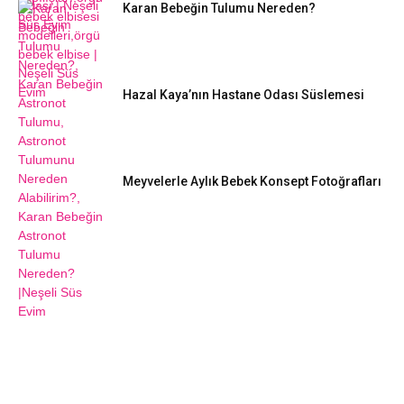
Karan Bebeğin Tulumu Nereden?
Hazal Kaya’nın Hastane Odası Süslemesi
Meyvelerle Aylık Bebek Konsept Fotoğrafları
DIY FIKIRLERI