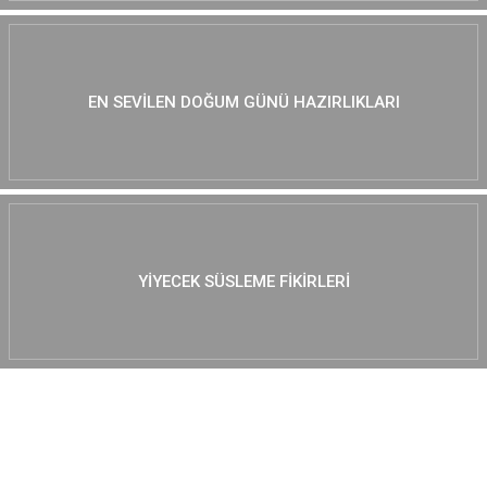
EN SEVILEN DOĞUM GÜNÜ HAZIRLIKLARI
YIYECEK SÜSLEME FIKIRLERI