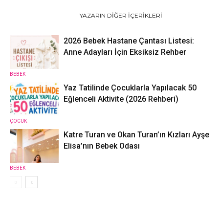
İLGILI HABERLER
YAZARIN DIĞER İÇERIKLERI
2026 Bebek Hastane Çantası Listesi:
Anne Adayları İçin Eksiksiz Rehber
BEBEK
Yaz Tatilinde Çocuklarla Yapılacak 50
Eğlenceli Aktivite (2026 Rehberi)
ÇOCUK
Katre Turan ve Okan Turan’ın Kızları Ayşe
Elisa’nın Bebek Odası
BEBEK
2 YORUMLAR