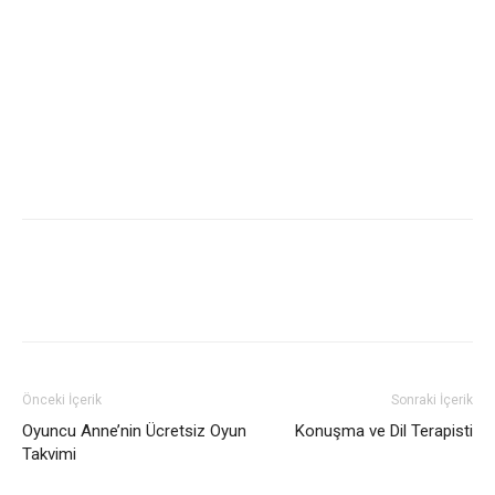
Önceki İçerik
Sonraki İçerik
Oyuncu Anne’nin Ücretsiz Oyun
Konuşma ve Dil Terapisti
Takvimi