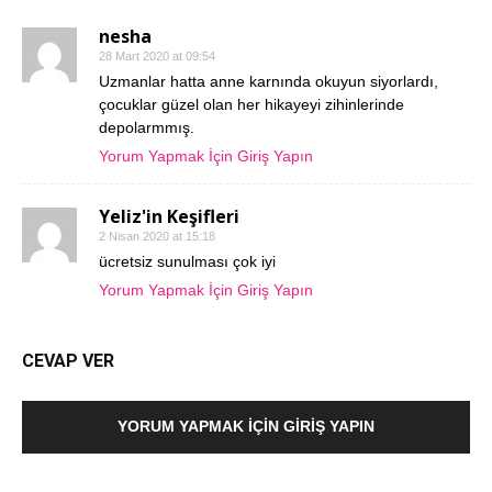
nesha
28 Mart 2020 at 09:54
Uzmanlar hatta anne karnında okuyun siyorlardı,
çocuklar güzel olan her hikayeyi zihinlerinde
depolarmmış.
Yorum Yapmak İçin Giriş Yapın
Yeliz'in Keşifleri
2 Nisan 2020 at 15:18
ücretsiz sunulması çok iyi
Yorum Yapmak İçin Giriş Yapın
CEVAP VER
YORUM YAPMAK İÇIN GIRIŞ YAPIN