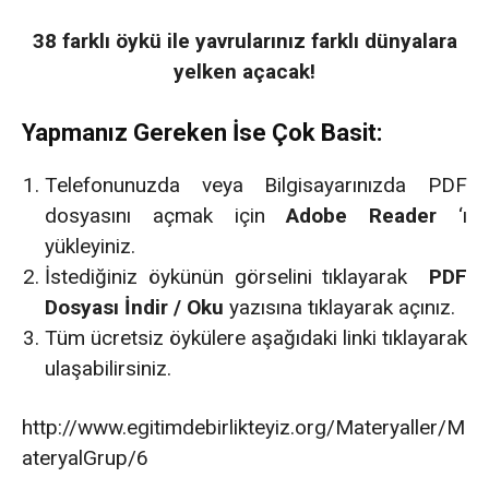
38 farklı öykü ile yavrularınız farklı dünyalara
yelken açacak!
Yapmanız Gereken İse Çok Basit:
Telefonunuzda veya Bilgisayarınızda PDF
dosyasını açmak için
Adobe Reader
‘ı
yükleyiniz.
İstediğiniz öykünün görselini tıklayarak
PDF
Dosyası İndir / Oku
yazısına tıklayarak açınız.
Tüm ücretsiz öykülere aşağıdaki linki tıklayarak
ulaşabilirsiniz.
http://www.egitimdebirlikteyiz.org/Materyaller/M
ateryalGrup/6