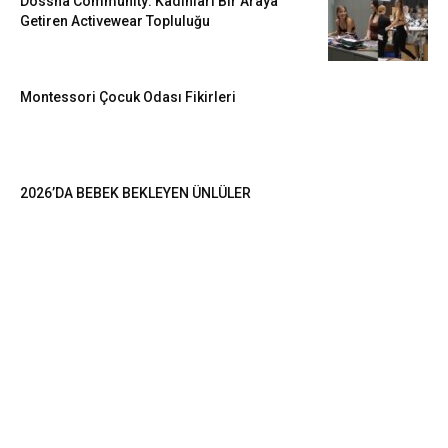
Dossha Community: Kadınları Bir Araya
Getiren Activewear Topluluğu
Montessori Çocuk Odası Fikirleri
2026’DA BEBEK BEKLEYEN ÜNLÜLER