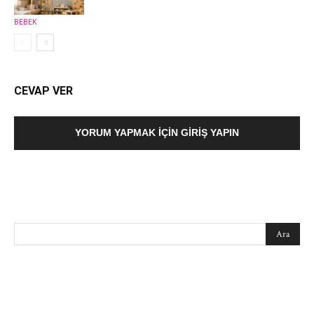
BEBEK
CEVAP VER
YORUM YAPMAK İÇIN GIRIŞ YAPIN
SEARCH
EN SEVİLENLER