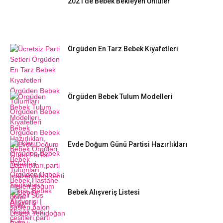
2021’de Bebek Bekleyen Ünlüler
Örgüden En Tarz Bebek Kıyafetleri
Örgüden Bebek Tulum Modelleri
Evde Doğum Günü Partisi Hazırlıkları
Bebek Alışveriş Listesi