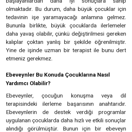
başlayanlardan daha iyi sonuçlara sahip
olmaktadır. Bu durum, daha büyük çocuklar için
tedavinin işe yaramayacağı anlamına gelmez.
Bununla birlikte, büyük çocuklarda ilerlemeler
daha yavaş olabilir, çünkü değiştirilmesi gereken
kalıplar çoktan yanlış bir şekilde öğrenilmiştir.
Yine de işinde uzman bir terapist ile bunu dert
etmeniz gerekmez.
Ebeveynler Bu Konuda Çocuklarına Nasıl
Yardımcı Olabilir?
Ebeveynler, çocuğun konuşma veya dil
terapisindeki ilerleme başarısının anahtarıdır.
Ebeveynlerin de destek verdiği programlar
uygulanan çocuklarda daha hızlı ve etkili sonuçlar
alındığı görülmüştür. Bunun için bir ebeveyn