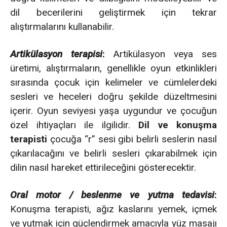
dil becerilerini geliştirmek için tekrar
alıştırmalarını kullanabilir.
Artikülasyon terapisi
:
Artikülasyon veya ses
üretimi, alıştırmaların, genellikle oyun etkinlikleri
sırasında çocuk için kelimeler ve cümlelerdeki
sesleri ve heceleri doğru şekilde düzeltmesini
içerir. Oyun seviyesi yaşa uygundur ve çocuğun
özel ihtiyaçları ile ilgilidir.
Dil ve konuşma
terapisti
çocuğa “r” sesi gibi belirli seslerin nasıl
çıkarılacağını ve belirli sesleri çıkarabilmek için
dilin nasıl hareket ettirileceğini gösterecektir.
Oral motor / beslenme ve yutma tedavisi
:
Konuşma terapisti, ağız kaslarını yemek, içmek
ve yutmak için güçlendirmek amacıyla yüz masajı