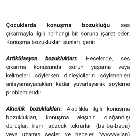
Çocuklarda konuşma bozukluğu
ses
çıkarmayla ilgili herhangi bir soruna işaret eder.
Konuşma bozuklukları şunları içerir:
Artikülasyon bozuklukları
:
Hecelerde, ses
çıkarma konusunda sorun yaşama veya
kelimeleri söylerken dinleyicilerin söylenenleri
anlayamayacakları kadar yuvarlayarak söyleme
problemleridir.
Akıcılık bozuklukları
:
Akıcılıkla ilgili konuşma
bozuklukları, konuşma akışının olağandışı
duruşlar, kısmi sözcük tekrarları (ba-ba-baba)
veya uzamış sesler ve heceler (yyyyyyyılan)