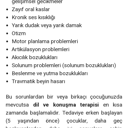
gelişimsel gecikmeler
Zayıf oral kaslar
Kronik ses kısıklığı
Yarık dudak veya yarık damak
Otizm
Motor planlama problemleri
Artikülasyon problemleri
Akıcılık bozuklukları
Solunum problemleri (solunum bozuklukları)
Beslenme ve yutma bozuklukları
Travmatik beyin hasarı
Bu sorunlardan bir veya birkaçı çocuğunuzda
mevcutsa
dil ve konuşma terapisi
en kısa
zamanda başlamalıdır. Tedaviye erken başlayan
(5 yaşından önce) çocuklar, daha geç