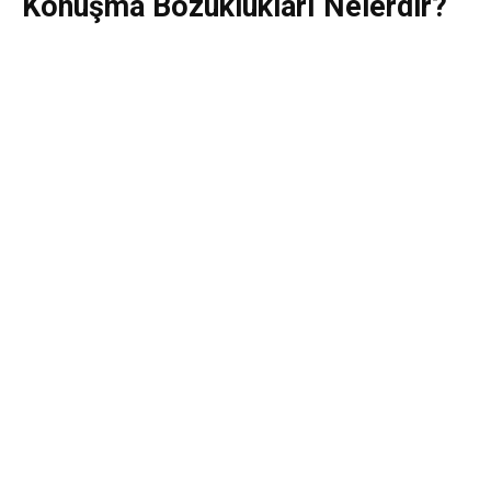
Konuşma Bozuklukları Nelerdir?