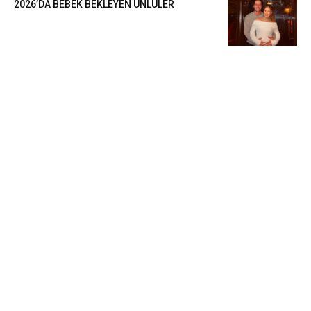
2026’DA BEBEK BEKLEYEN ÜNLÜLER