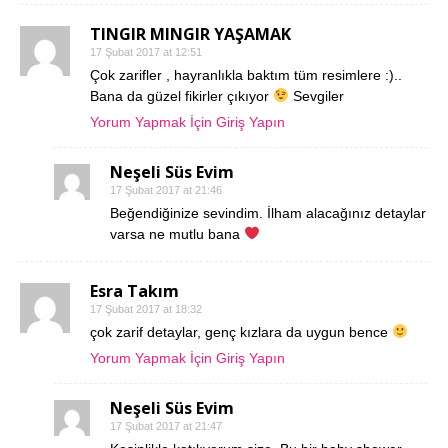
TINGIR MINGIR YAŞAMAK
17 Şubat 2017 at 12:51
Çok zarifler , hayranlıkla baktım tüm resimlere :)..
Bana da güzel fikirler çıkıyor
Sevgiler
Yorum Yapmak İçin Giriş Yapın
Neşeli Süs Evim
17 Şubat 2017 at 21:46
Beğendiğinize sevindim. İlham alacağınız detaylar
varsa ne mutlu bana
Esra Takım
17 Şubat 2017 at 18:32
çok zarif detaylar, genç kızlara da uygun bence
Yorum Yapmak İçin Giriş Yapın
Neşeli Süs Evim
17 Şubat 2017 at 21:47