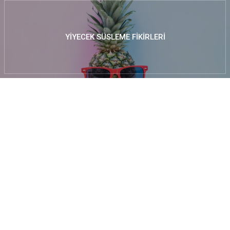
YIYECEK SÜSLEME FIKIRLERI