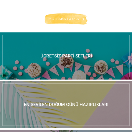
MUTLAKA GÖZ AT :)
ÜCRETSIZ PARTI SETLERI
EN SEVILEN DOĞUM GÜNÜ HAZIRLIKLARI