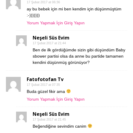
17 Şubat 2017 at 06:36
ay bu bebek için mi ben kendim için düşünmüştüm
:-)))))))
Yorum Yapmak İçin Giriş Yapın
Neşeli Süs Evim
17 Şubat 2017 at 21:44
Ben de ilk gördüğümde sizin gibi düşündüm Baby
sbower partisi olsa da anne bu partide tamamen
kendini düşünmüş görünüyor?
Fatofotofan Tv
17 Şubat 2017 at 07:35
Buda güzel fikir ama
Yorum Yapmak İçin Giriş Yapın
Neşeli Süs Evim
17 Şubat 2017 at 21:45
Beğendiğine sevindim canim