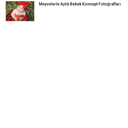
Meyvelerle Aylık Bebek Konsept Fotoğrafları
DIY FIKIRLERI