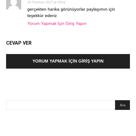
18 Temmuz 2017 at 19:01
gerçekten harika görünüyorlar paylaşımın için
teşekkür ederiz.
Yorum Yapmak İçin Giriş Yapın
CEVAP VER
YORUM YAPMAK İÇIN GIRIŞ YAPIN
SEARCH
EN SEVİLENLER