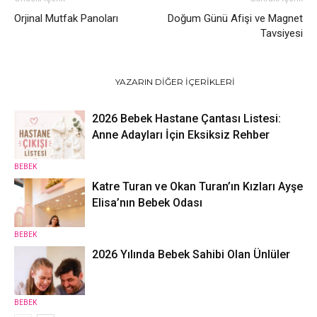
Orjinal Mutfak Panoları
Doğum Günü Afişi ve Magnet
Tavsiyesi
İLGILI HABERLER
YAZARIN DIĞER İÇERIKLERI
2026 Bebek Hastane Çantası Listesi:
Anne Adayları İçin Eksiksiz Rehber
BEBEK
Katre Turan ve Okan Turan’ın Kızları Ayşe
Elisa’nın Bebek Odası
BEBEK
2026 Yılında Bebek Sahibi Olan Ünlüler
BEBEK