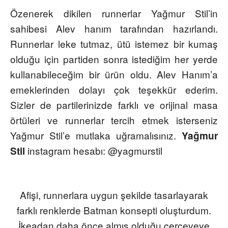
Özenerek dikilen runnerlar Yağmur Stil’in
sahibesi Alev hanım tarafından hazırlandı.
Runnerlar leke tutmaz, ütü istemez bir kumaş
olduğu için partiden sonra istediğim her yerde
kullanabileceğim bir ürün oldu. Alev Hanım’a
emeklerinden dolayı çok teşekkür ederim.
Sizler de partilerinizde farklı ve orijinal masa
örtüleri ve runnerlar tercih etmek isterseniz
Yağmur Stil’e mutlaka uğramalısınız.
Yağmur
instagram hesabı: @yagmurstil
Stil
Afişi,
runnerlara
uygun şekilde tasarlayarak
farklı renklerde Batman konsepti oluşturdum.
İkeadan daha önce almış olduğu çerçeveye