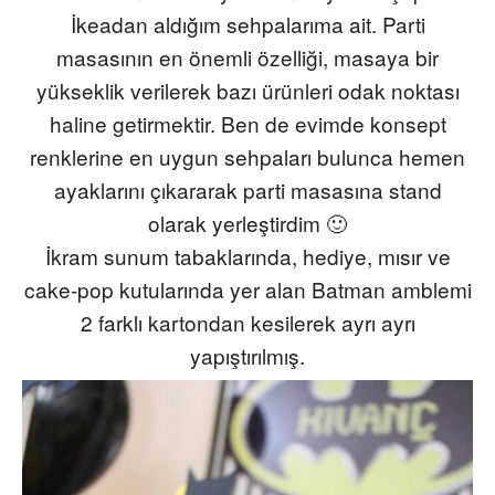
İ
keadan
aldığım sehpalarıma ait. Parti
masasının en önemli özelliği, masaya bir
yükseklik verilerek bazı ürünleri odak noktası
haline getirmektir. Ben de evimde konsept
renklerine en uygun sehpaları bulunca hemen
ayaklarını çıkararak parti masasına stand
olarak yerleştirdim 🙂
İkram sunum tabaklarında, hediye, mısır ve
cake-pop
kutularında yer alan Batman amblemi
2 farklı kartondan kesilerek ayrı ayrı
yapıştırılmış.