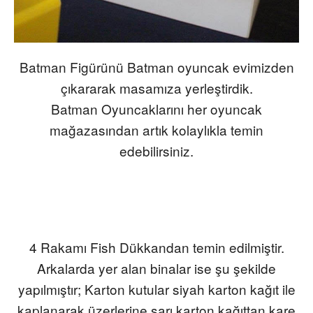
Batman Figürünü Batman oyuncak evimizden
çıkararak masamıza yerleştirdik.
Batman Oyuncaklarını her oyuncak
mağazasından artık kolaylıkla temin
edebilirsiniz.
4 Rakamı
Fish
Dükkandan temin edilmiştir.
Arkalarda yer alan binalar ise şu şekilde
yapılmıştır; Karton kutular siyah karton kağıt ile
kaplanarak üzerlerine sarı karton kağıttan kare