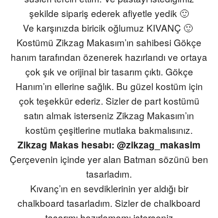
şekilde sipariş ederek afiyetle yedik 🙂
Ve karşınızda biricik oğlumuz KIVANÇ 🙂
Kostümü
Zikzag
Makasım’ın sahibesi Gökçe
hanım tarafından özenerek hazırlandı ve ortaya
çok şık ve orijinal bir tasarım çıktı. Gökçe
Hanım’ın ellerine sağlık. Bu güzel kostüm için
çok teşekkür ederiz. Sizler de
part
kostümü
satın almak isterseniz
Zikzag
Makasım’ın
kostüm çeşitlerine mutlaka bakmalısınız.
Zikzag
Makas hesabı: @zikzag_makasim
Çerçevenin içinde yer alan Batman sözünü ben
tasarladım.
Kıvanç’ın en sevdiklerinin yer aldığı bir
chalkboard tasarladım. Sizler de chalkboard
tasarımı hazırlamamı isterseniz