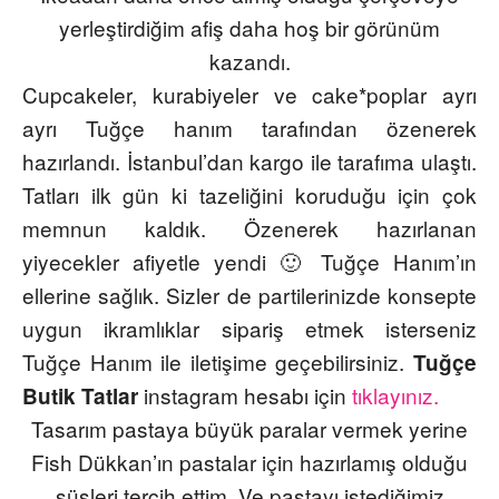
yerleştirdiğim afiş daha hoş bir görünüm
kazandı.
Cupcakeler
, kurabiyeler ve
cake*poplar
ayrı
ayrı Tuğçe hanım tarafından özenerek
hazırlandı. İstanbul’dan kargo ile tarafıma ulaştı.
Tatları ilk gün ki tazeliğini koruduğu için çok
memnun kaldık. Özenerek hazırlanan
yiyecekler afiyetle yendi 🙂 Tuğçe Hanım’ın
ellerine sağlık. Sizler de partilerinizde konsepte
uygun ikramlıklar sipariş etmek isterseniz
Tuğçe Hanım ile iletişime geçebilirsiniz.
Tuğçe
instagram hesabı için
tıklayınız.
Butik Tatlar
Tasarım pastaya büyük paralar vermek yerine
Fish
Dükkan’ın pastalar için hazırlamış olduğu
süsleri tercih ettim. Ve pastayı istediğimiz