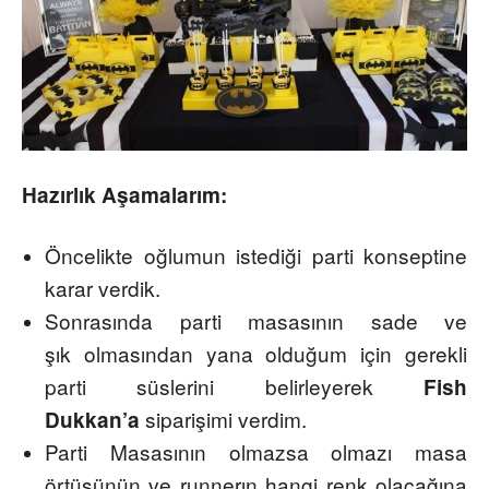
Hazırlık Aşamalarım:
Öncelikte oğlumun istediği parti konseptine
karar verdik.
Sonrasında parti masasının sade ve
şık olmasından yana olduğum için gerekli
parti süslerini belirleyerek
Fish
siparişimi verdim.
Dukkan’a
Parti Masasının olmazsa olmazı masa
örtüsünün ve
runnerın
hangi renk olacağına