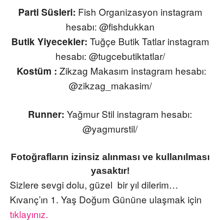
Fish Organizasyon instagram
Parti Süsleri:
hesabı: @fishdukkan
Tuğçe Butik Tatlar instagram
Butik Yiyecekler:
hesabı: @tugcebutiktatlar/
Zikzag Makasım instagram hesabı:
Kostüm :
@zikzag_makasim/
Yağmur Stil instagram hesabı:
Runner:
@yagmurstil/
Fotoğrafların izinsiz alınması ve kullanılması
yasaktır!
Sizlere sevgi dolu, güzel bir yıl dilerim…
Kıvanç’ın 1. Yaş Doğum Gününe ulaşmak için
tıklayınız.