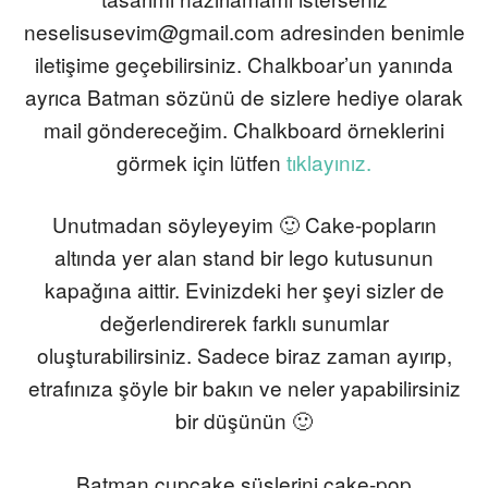
neselisusevim@gmail.com adresinden benimle
iletişime geçebilirsiniz. Chalkboar’un yanında
ayrıca Batman sözünü de sizlere hediye olarak
mail göndereceğim.
Chalkboard örneklerini
görmek için lütfen
tıklayınız.
Unutmadan söyleyeyim 🙂 Cake-popların
altında yer alan stand bir lego kutusunun
kapağına aittir. Evinizdeki her şeyi sizler de
değerlendirerek farklı sunumlar
oluşturabilirsiniz. Sadece biraz zaman ayırıp,
etrafınıza şöyle bir bakın ve neler yapabilirsiniz
bir düşünün 🙂
Batman cupcake süslerini cake-pop