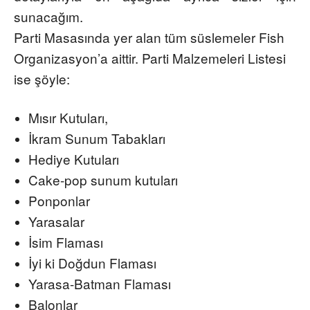
sunacağım.
Parti Masasında yer alan tüm süslemeler
Fish
Organizasyon’a aittir. Parti Malzemeleri Listesi
ise şöyle:
Mısır Kutuları,
İkram Sunum Tabakları
Hediye Kutuları
Cake
-pop sunum kutuları
Ponponlar
Yarasalar
İsim Flaması
İyi ki Doğdun Flaması
Yarasa-Batman Flaması
Balonlar