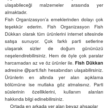
ulaşabileceği malzemeler arasında yer
almaktadır.
Fish Organizasyon’a emeklerinden dolayı çok
teşekkür ederim. Fish Organizasyon Fish
Dükkan olarak tüm ürünlerini internet sitesinde
satışa sunuyor. Çok farklı parti setlerine
ulaşarak sizler de doğum gününüzü
neşelendirebilirsiniz. Hem de öyle çok paralar
harcamadan az ve öz ürünler ile.
Fish Dükkan
adresine @parti.fish hesabından ulaşabilirsiniz.
Ürünlerin en altında yer alan açıklama
bölümüne ise mutlaka göz atmalısınız. Parti
süslerinin özelliklerini, kullanım alanları
hakkında bilgi edinebilirsiniz.
Ortada en arkada yer alan beyaz ahşaplar