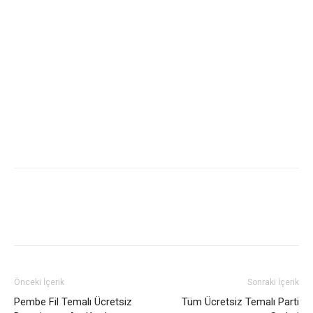
Önceki İçerik
Sonraki İçerik
Pembe Fil Temalı Ücretsiz
Tüm Ücretsiz Temalı Parti