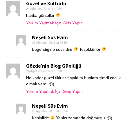
Güzel ve Kültürlü
24 Ağustos 2016 at 10:54
harika görseller
Yorum Yapmak İçin Giriş Yapın
Neşeli Süs Evim
26 Ağustos 2016 at 13:53
Beğendiğine sevindim
Teşekkürler
Gözde'nin Blog Günlüğü
24 Ağustos 2016 at 18:18
Ne kadar güzel fikirler bayıldım bunlara şimdi çocuk
olmak vardı :)))
Yorum Yapmak İçin Giriş Yapın
Neşeli Süs Evim
26 Ağustos 2016 at 13:54
Kesinlikle
Yanlış zamanda doğmuşuz :)))