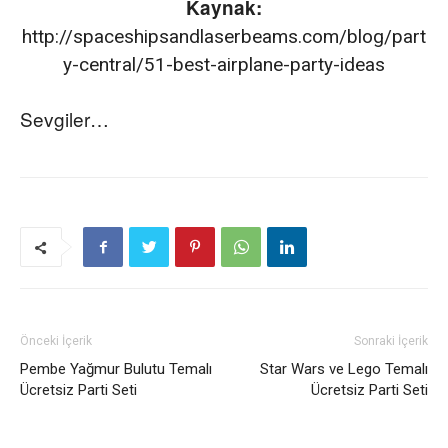
Kaynak:
http://spaceshipsandlaserbeams.com/blog/part
y-central/51-best-airplane-party-ideas
Sevgiler…
Önceki İçerik
Sonraki İçerik
Pembe Yağmur Bulutu Temalı
Star Wars ve Lego Temalı
Ücretsiz Parti Seti
Ücretsiz Parti Seti