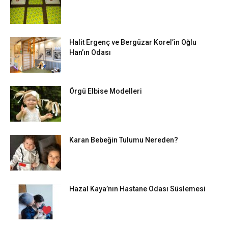
Halit Ergenç ve Bergüzar Korel’in Oğlu
Han’ın Odası
Örgü Elbise Modelleri
Karan Bebeğin Tulumu Nereden?
Hazal Kaya’nın Hastane Odası Süslemesi