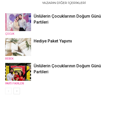
İLGILI HABERLER
YAZARIN DIĞER İÇERIKLERI
Ünlülerin Çocuklarının Doğum Günü
Partileri
ÇOCUK
Hediye Paket Yapımı
BEBEK
Ünlülerin Çocuklarının Doğum Günü
Partileri
PARTİ FİKİRLERİ
5 YORUMLAR