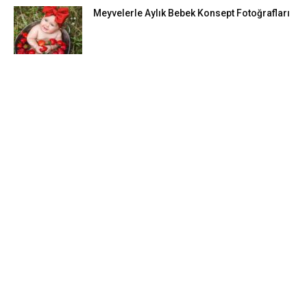
Meyvelerle Aylık Bebek Konsept Fotoğrafları
DIY FIKIRLERI