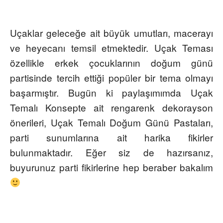
Uçaklar geleceğe ait büyük umutları, macerayı
ve heyecanı temsil etmektedir. Uçak Teması
özellikle erkek çocuklarının doğum günü
partisinde tercih ettiği popüler bir tema olmayı
başarmıştır. Bugün ki paylaşımımda Uçak
Temalı Konsepte ait rengarenk dekorayson
önerileri, Uçak Temalı Doğum Günü Pastaları,
parti sunumlarına ait harika fikirler
bulunmaktadır. Eğer siz de hazırsanız,
buyurunuz parti fikirlerine hep beraber bakalım