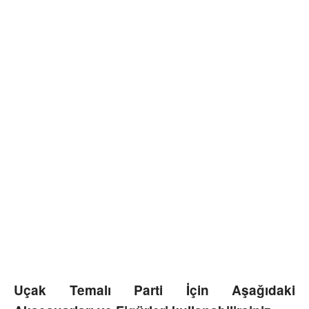
Uçak Temalı Parti İçin Aşağıdaki