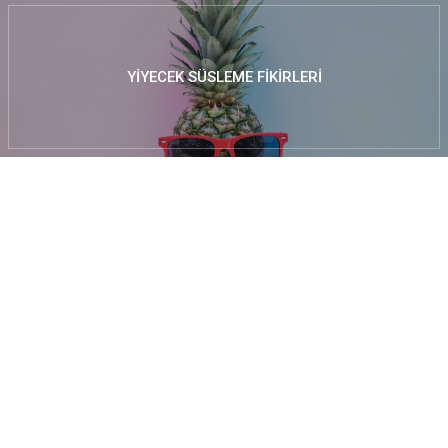
YIYECEK SÜSLEME FIKIRLERI