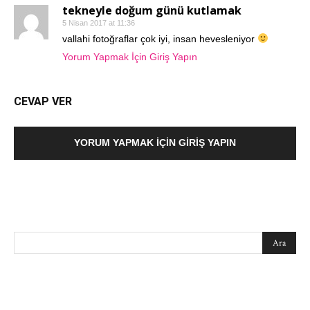
tekneyle doğum günü kutlamak
5 Nisan 2017 at 11:36
vallahi fotoğraflar çok iyi, insan hevesleniyor
Yorum Yapmak İçin Giriş Yapın
CEVAP VER
YORUM YAPMAK İÇIN GIRIŞ YAPIN
SEARCH
EN SEVİLENLER