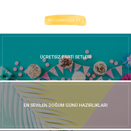
MUTLAKA GÖZ AT :)
ÜCRETSIZ PARTI SETLERI
EN SEVILEN DOĞUM GÜNÜ HAZIRLIKLARI