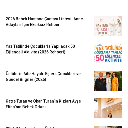
EN SEVİLENLER
2026 Bebek Hastane Çantası Listesi: Anne
Adayları İçin Eksiksiz Rehber
Yaz Tatilinde Çocuklarla Yapılacak 50
Eğlenceli Aktivite (2026 Rehberi)
Ünlülerin Aile Hayatı: Eşleri, Çocukları ve
Güncel Bilgiler (2026)
Katre Turan ve Okan Turan’ın Kızları Ayşe
Elisa’nın Bebek Odası