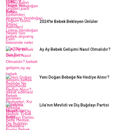
2024’te Bebek Bekleyen Ünlüler
Ay Ay Bebek Gelişimi Nasıl Olmalıdır?
Yeni Doğan Bebeğe Ne Hediye Alınır?
Lila’nın Mevlidi ve Diş Buğdayı Partisi