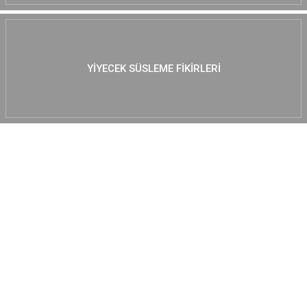
YIYECEK SÜSLEME FIKIRLERI