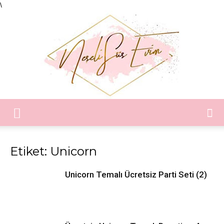
\
Neşeli
Etiket: Unicorn
Süs
Unicorn Temalı Ücretsiz Parti Seti (2)
Evim