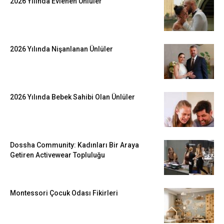
2026 Yılında Evlenen Ünlüler
2026 Yılında Nişanlanan Ünlüler
2026 Yılında Bebek Sahibi Olan Ünlüler
Dossha Community: Kadınları Bir Araya
Getiren Activewear Topluluğu
Montessori Çocuk Odası Fikirleri