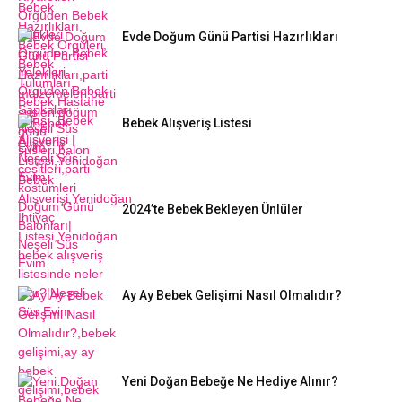
Evde Doğum Günü Partisi Hazırlıkları
Bebek Alışveriş Listesi
2024’te Bebek Bekleyen Ünlüler
Ay Ay Bebek Gelişimi Nasıl Olmalıdır?
Yeni Doğan Bebeğe Ne Hediye Alınır?