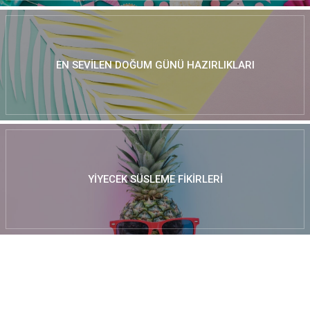
EN SEVILEN DOĞUM GÜNÜ HAZIRLIKLARI
YIYECEK SÜSLEME FIKIRLERI