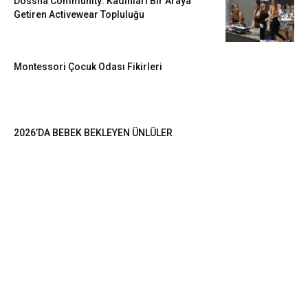
Dossha Community: Kadınları Bir Araya
Getiren Activewear Topluluğu
Montessori Çocuk Odası Fikirleri
2026’DA BEBEK BEKLEYEN ÜNLÜLER