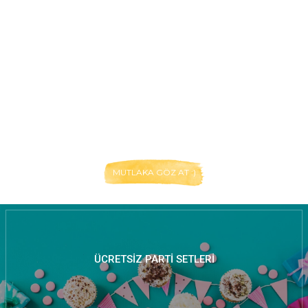
MUTLAKA GÖZ AT :)
ÜCRETSIZ PARTI SETLERI