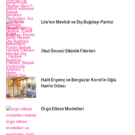
Lila’nın Mevlidi ve Diş Buğdayı Partisi
Okul Öncesi Etkinlik Fikirleri
Halit Ergenç ve Bergüzar Korel’in Oğlu
Han’ın Odası
Örgü Elbise Modelleri