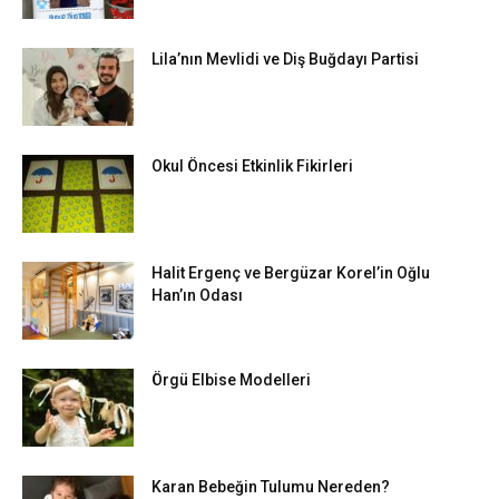
Lila’nın Mevlidi ve Diş Buğdayı Partisi
Okul Öncesi Etkinlik Fikirleri
Halit Ergenç ve Bergüzar Korel’in Oğlu
Han’ın Odası
Örgü Elbise Modelleri
Karan Bebeğin Tulumu Nereden?