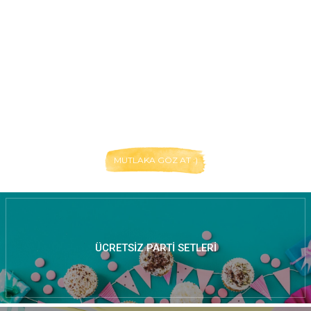
MUTLAKA GÖZ AT :)
ÜCRETSIZ PARTI SETLERI