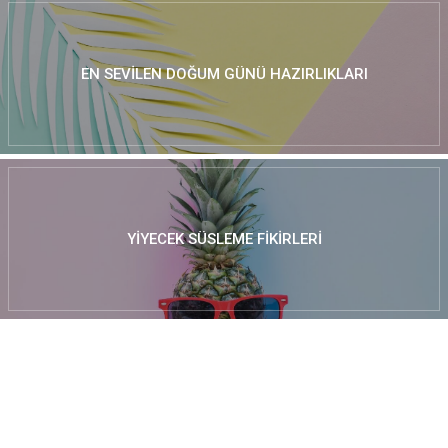
EN SEVILEN DOĞUM GÜNÜ HAZIRLIKLARI
YIYECEK SÜSLEME FIKIRLERI