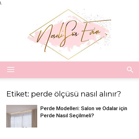
\
Neşeli
Etiket: perde ölçüsü nasıl alınır?
Süs
Perde Modelleri: Salon ve Odalar için
Perde Nasıl Seçilmeli?
Evim