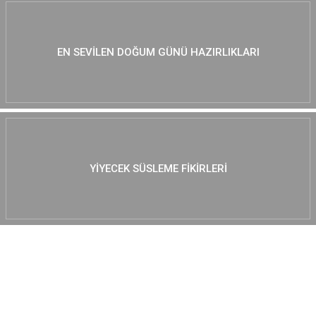
EN SEVILEN DOĞUM GÜNÜ HAZIRLIKLARI
YIYECEK SÜSLEME FIKIRLERI