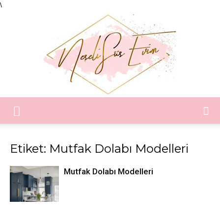
\
Neşeli
Etiket: Mutfak Dolabı Modelleri
Süs
Mutfak Dolabı Modelleri
Evim