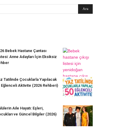
EN SEVİLENLER
26 Bebek Hastane Çantası
stesi: Anne Adayları İçin Eksiksiz
ehber
z Tatilinde Çocuklarla Yapılacak
 Eğlenceli Aktivite (2026 Rehberi)
lülerin Aile Hayatı: Eşleri,
cukları ve Güncel Bilgiler (2026)