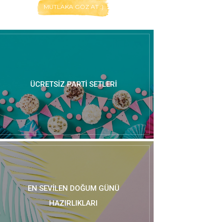
MUTLAKA GÖZ AT :)
ÜCRETSIZ PARTI SETLERI
EN SEVILEN DOĞUM GÜNÜ
HAZIRLIKLARI