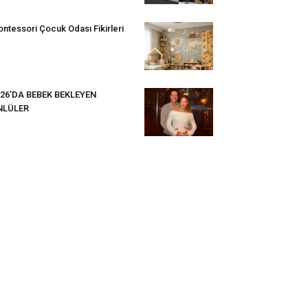
ntessori Çocuk Odası Fikirleri
26’DA BEBEK BEKLEYEN
NLÜLER