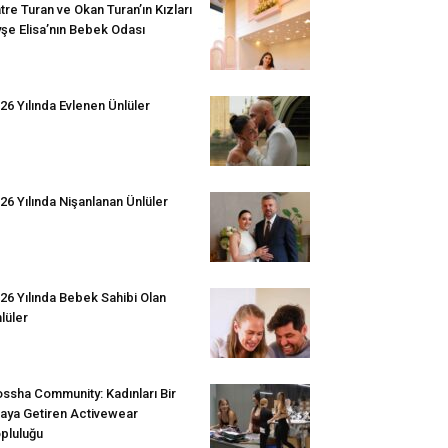
tre Turan ve Okan Turan’ın Kızları
şe Elisa’nın Bebek Odası
26 Yılında Evlenen Ünlüler
26 Yılında Nişanlanan Ünlüler
26 Yılında Bebek Sahibi Olan
lüler
ssha Community: Kadınları Bir
aya Getiren Activewear
pluluğu