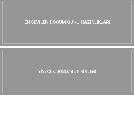
EN SEVILEN DOĞUM GÜNÜ HAZIRLIKLARI
YIYECEK SÜSLEME FIKIRLERI