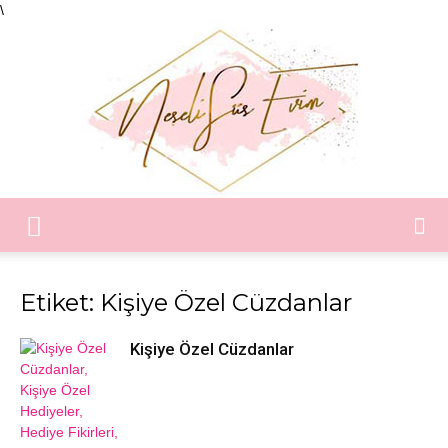
\
Neşeli
Etiket: Kişiye Özel Cüzdanlar
Süs
Kişiye Özel Cüzdanlar
Evim