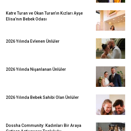
Katre Turan ve Okan Turan’ın Kızları Ayşe
Elisa’nın Bebek Odası
2026 Yılında Evlenen Ünlüler
2026 Yılında Nişanlanan Ünlüler
2026 Yılında Bebek Sahibi Olan Ünlüler
Dossha Community: Kadınları Bir Araya