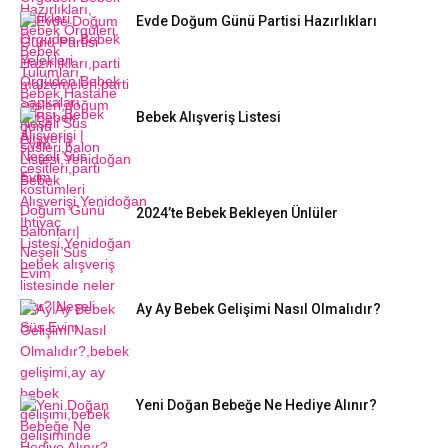
Evde Doğum Günü Partisi Hazırlıkları
Bebek Alışveriş Listesi
2024’te Bebek Bekleyen Ünlüler
Ay Ay Bebek Gelişimi Nasıl Olmalıdır?
Yeni Doğan Bebeğe Ne Hediye Alınır?