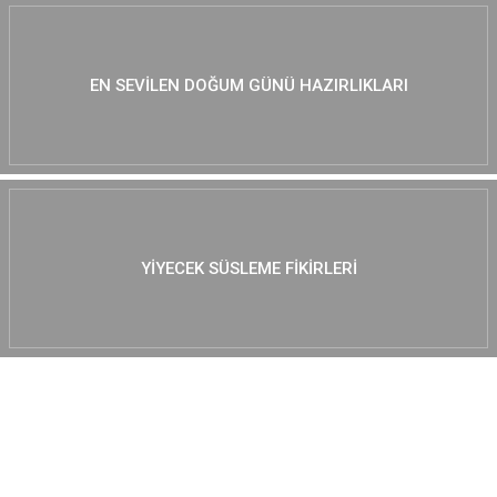
EN SEVILEN DOĞUM GÜNÜ HAZIRLIKLARI
YIYECEK SÜSLEME FIKIRLERI