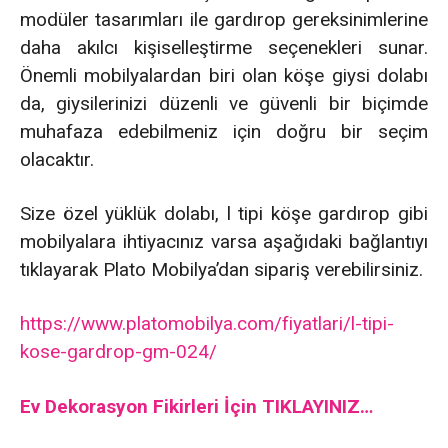
modüler tasarımları ile gardırop gereksinimlerine
daha akılcı kişiselleştirme seçenekleri sunar.
Önemli mobilyalardan biri olan köşe giysi dolabı
da, giysilerinizi düzenli ve güvenli bir biçimde
muhafaza edebilmeniz için doğru bir seçim
olacaktır.
Size özel yüklük dolabı, l tipi köşe gardırop gibi
mobilyalara ihtiyacınız varsa aşağıdaki bağlantıyı
tıklayarak Plato Mobilya’dan sipariş verebilirsiniz.
https://www.platomobilya.com/fiyatlari/l-tipi-
kose-gardrop-gm-024/
Ev Dekorasyon Fikirleri İçin TIKLAYINIZ…