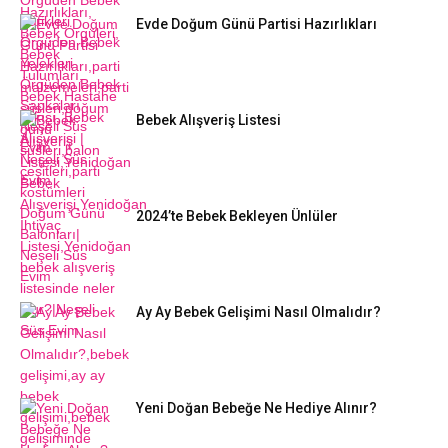
Evde Doğum Günü Partisi Hazırlıkları
Bebek Alışveriş Listesi
2024’te Bebek Bekleyen Ünlüler
Ay Ay Bebek Gelişimi Nasıl Olmalıdır?
Yeni Doğan Bebeğe Ne Hediye Alınır?