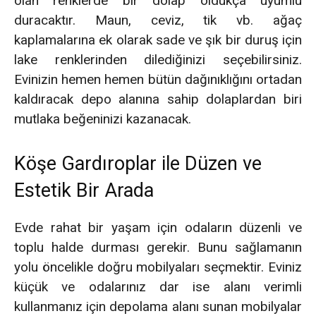
olan renklerde bir dolap oldukça uyumlu
duracaktır. Maun, ceviz, tik vb. ağaç
kaplamalarına ek olarak sade ve şık bir duruş için
lake renklerinden dilediğinizi seçebilirsiniz.
Evinizin hemen hemen bütün dağınıklığını ortadan
kaldıracak depo alanına sahip dolaplardan biri
mutlaka beğeninizi kazanacak.
Köşe Gardıroplar ile Düzen ve
Estetik Bir Arada
Evde rahat bir yaşam için odaların düzenli ve
toplu halde durması gerekir. Bunu sağlamanın
yolu öncelikle doğru mobilyaları seçmektir. Eviniz
küçük ve odalarınız dar ise alanı verimli
kullanmanız için depolama alanı sunan mobilyalar