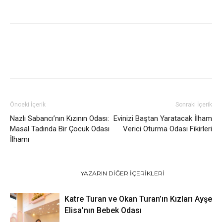
Önceki İçerik
Sonraki İçerik
Nazlı Sabancı’nın Kızının Odası:
Evinizi Baştan Yaratacak İlham
Masal Tadında Bir Çocuk Odası
Verici Oturma Odası Fikirleri
İlhamı
İLGILI HABERLER
YAZARIN DIĞER İÇERIKLERI
Katre Turan ve Okan Turan’ın Kızları Ayşe
Elisa’nın Bebek Odası