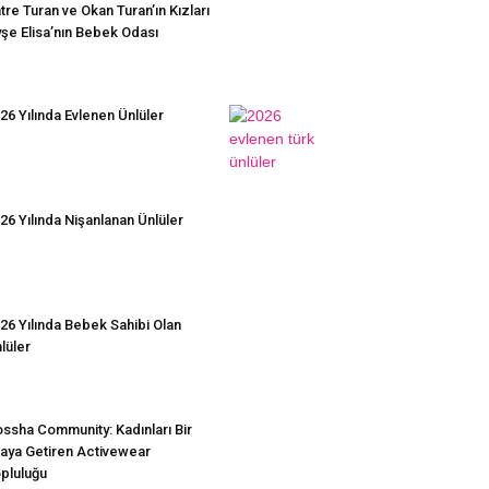
tre Turan ve Okan Turan’ın Kızları
şe Elisa’nın Bebek Odası
26 Yılında Evlenen Ünlüler
26 Yılında Nişanlanan Ünlüler
26 Yılında Bebek Sahibi Olan
lüler
ssha Community: Kadınları Bir
aya Getiren Activewear
pluluğu