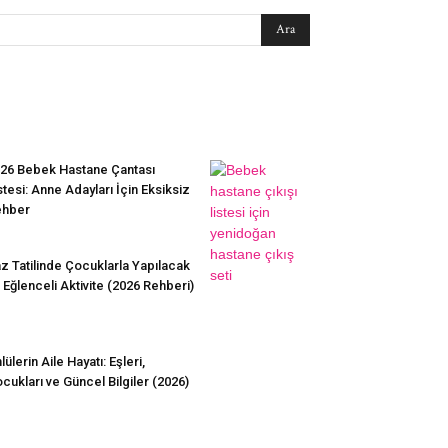
EN SEVİLENLER
26 Bebek Hastane Çantası
stesi: Anne Adayları İçin Eksiksiz
ehber
z Tatilinde Çocuklarla Yapılacak
 Eğlenceli Aktivite (2026 Rehberi)
lülerin Aile Hayatı: Eşleri,
cukları ve Güncel Bilgiler (2026)