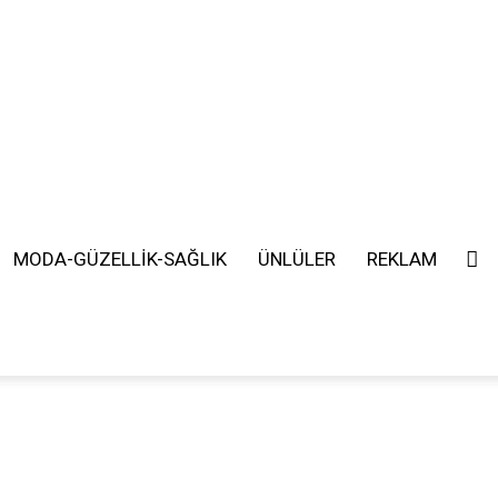
MODA-GÜZELLİK-SAĞLIK
ÜNLÜLER
REKLAM
SEARCH