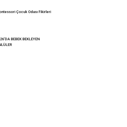
ntessori Çocuk Odası Fikirleri
26’DA BEBEK BEKLEYEN
NLÜLER