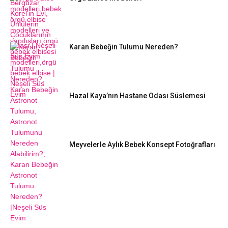
Karan Bebeğin Tulumu Nereden?
Hazal Kaya’nın Hastane Odası Süslemesi
Meyvelerle Aylık Bebek Konsept Fotoğrafları
DIY FIKIRLERI