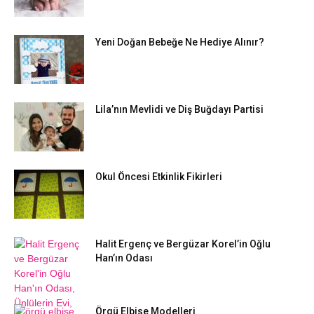
Yeni Doğan Bebeğe Ne Hediye Alınır?
Lila’nın Mevlidi ve Diş Buğdayı Partisi
Okul Öncesi Etkinlik Fikirleri
Halit Ergenç ve Bergüzar Korel’in Oğlu
Han’ın Odası
Örgü Elbise Modelleri