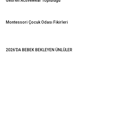
Getiren Activewear Topluluğu
Montessori Çocuk Odası Fikirleri
2026’DA BEBEK BEKLEYEN ÜNLÜLER