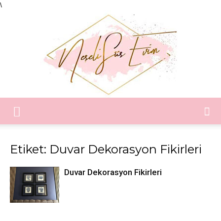
\
Neşeli
Etiket: Duvar Dekorasyon Fikirleri
Süs
Duvar Dekorasyon Fikirleri
Evim