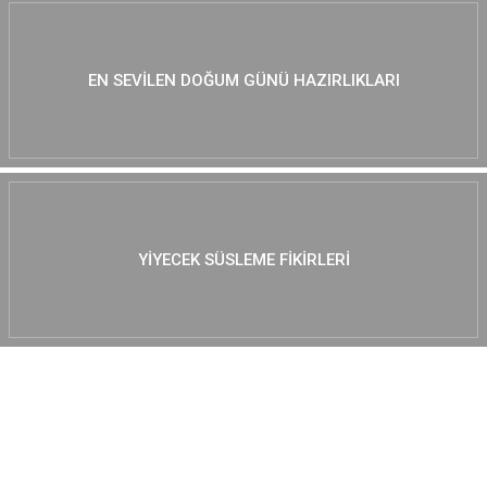
EN SEVILEN DOĞUM GÜNÜ HAZIRLIKLARI
YIYECEK SÜSLEME FIKIRLERI