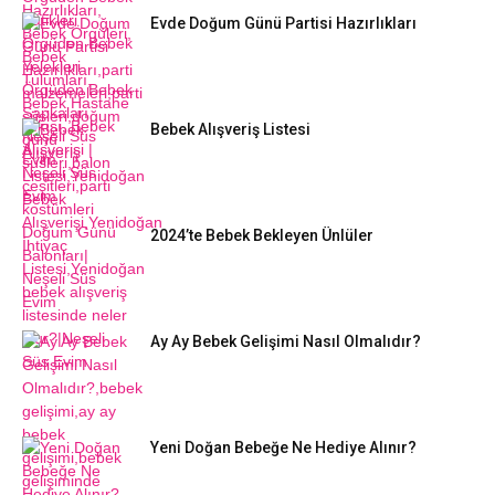
Evde Doğum Günü Partisi Hazırlıkları
Bebek Alışveriş Listesi
2024’te Bebek Bekleyen Ünlüler
Ay Ay Bebek Gelişimi Nasıl Olmalıdır?
Yeni Doğan Bebeğe Ne Hediye Alınır?