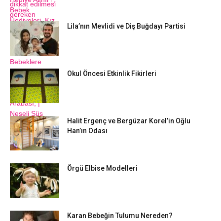
Lila’nın Mevlidi ve Diş Buğdayı Partisi
Okul Öncesi Etkinlik Fikirleri
Halit Ergenç ve Bergüzar Korel’in Oğlu
Han’ın Odası
Örgü Elbise Modelleri
Karan Bebeğin Tulumu Nereden?