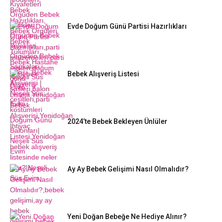
Evde Doğum Günü Partisi Hazırlıkları
Bebek Alışveriş Listesi
2024’te Bebek Bekleyen Ünlüler
Ay Ay Bebek Gelişimi Nasıl Olmalıdır?
Yeni Doğan Bebeğe Ne Hediye Alınır?