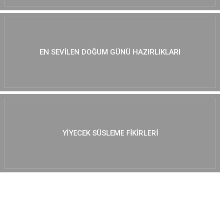
EN SEVILEN DOĞUM GÜNÜ HAZIRLIKLARI
YIYECEK SÜSLEME FIKIRLERI