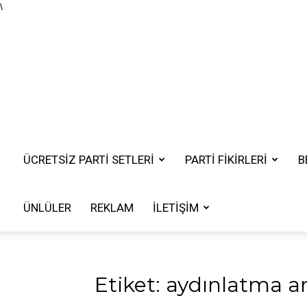
\
ÜCRETSIZ PARTI SETLERI
PARTİ FİKİRLERİ
B
ÜNLÜLER
REKLAM
İLETIŞIM
Etiket: aydınlatma ar