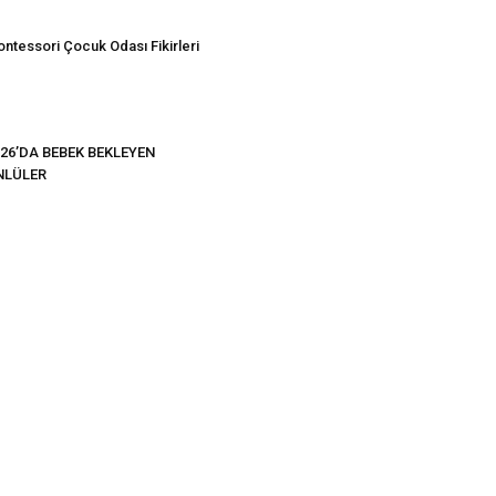
ntessori Çocuk Odası Fikirleri
26’DA BEBEK BEKLEYEN
NLÜLER