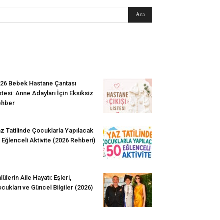
EN SEVİLENLER
26 Bebek Hastane Çantası
stesi: Anne Adayları İçin Eksiksiz
ehber
z Tatilinde Çocuklarla Yapılacak
 Eğlenceli Aktivite (2026 Rehberi)
lülerin Aile Hayatı: Eşleri,
cukları ve Güncel Bilgiler (2026)