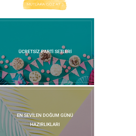
MUTLAKA GÖZ AT :)
ÜCRETSIZ PARTI SETLERI
EN SEVILEN DOĞUM GÜNÜ
HAZIRLIKLARI