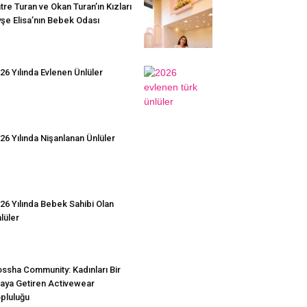
tre Turan ve Okan Turan’ın Kızları
şe Elisa’nın Bebek Odası
26 Yılında Evlenen Ünlüler
26 Yılında Nişanlanan Ünlüler
26 Yılında Bebek Sahibi Olan
lüler
ssha Community: Kadınları Bir
aya Getiren Activewear
pluluğu