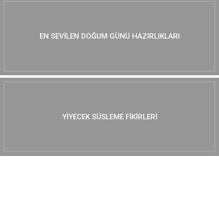
EN SEVILEN DOĞUM GÜNÜ HAZIRLIKLARI
YIYECEK SÜSLEME FIKIRLERI