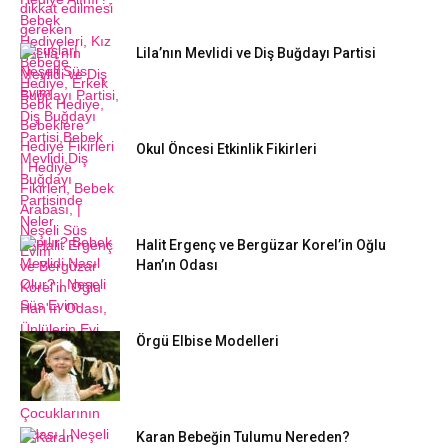
Lila’nın Mevlidi ve Diş Buğdayı Partisi
Okul Öncesi Etkinlik Fikirleri
Halit Ergenç ve Bergüzar Korel’in Oğlu
Han’ın Odası
Örgü Elbise Modelleri
Karan Bebeğin Tulumu Nereden?