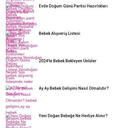
Evde Doğum Günü Partisi Hazırlıkları
Bebek Alışveriş Listesi
2024’te Bebek Bekleyen Ünlüler
Ay Ay Bebek Gelişimi Nasıl Olmalıdır?
Yeni Doğan Bebeğe Ne Hediye Alınır?