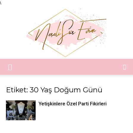
\
Neşeli
Etiket: 30 Yaş Doğum Günü
Süs
Yetişkinlere Özel Parti Fikirleri
Evim