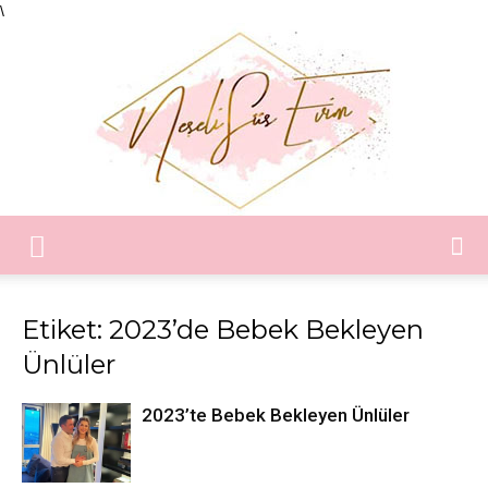
\
Neşeli
Etiket: 2023’de Bebek Bekleyen
Ünlüler
Süs
2023’te Bebek Bekleyen Ünlüler
Evim