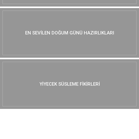
EN SEVILEN DOĞUM GÜNÜ HAZIRLIKLARI
YIYECEK SÜSLEME FIKIRLERI