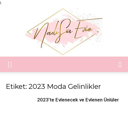
\
Neşeli
Etiket: 2023 Moda Gelinlikler
Süs
2023’te Evlenecek ve Evlenen Ünlüler
Evim