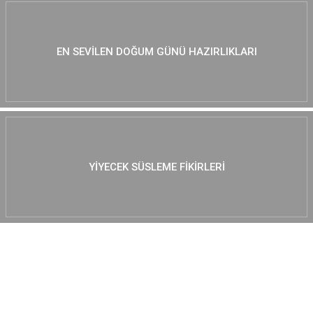
EN SEVILEN DOĞUM GÜNÜ HAZIRLIKLARI
YIYECEK SÜSLEME FIKIRLERI