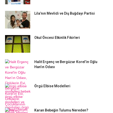
Lila’nın Mevlidi ve Diş Buğdayı Partisi
Okul Öncesi Etkinlik Fikirleri
Halit Ergenç ve Bergüzar Korel’in Oğlu
Han’ın Odası
Örgü Elbise Modelleri
Karan Bebeğin Tulumu Nereden?