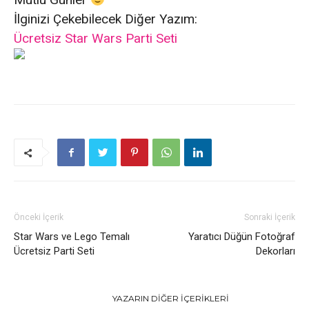
İlginizi Çekebilecek Diğer Yazım:
Ücretsiz Star Wars Parti Seti
Önceki İçerik
Sonraki İçerik
Star Wars ve Lego Temalı
Yaratıcı Düğün Fotoğraf
Ücretsiz Parti Seti
Dekorları
İLGILI HABERLER
YAZARIN DIĞER İÇERIKLERI