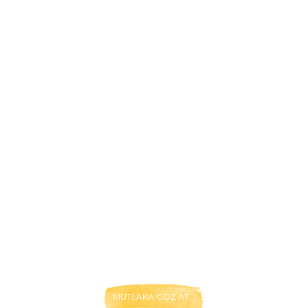
MUTLAKA GÖZ AT :)