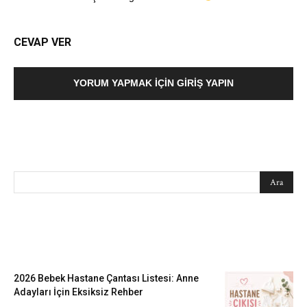
CEVAP VER
YORUM YAPMAK İÇIN GIRIŞ YAPIN
SEARCH
EN SEVİLENLER
2026 Bebek Hastane Çantası Listesi: Anne
Adayları İçin Eksiksiz Rehber