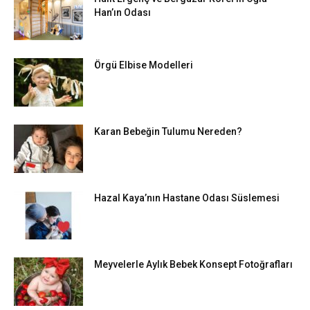
Han’ın Odası
Örgü Elbise Modelleri
Karan Bebeğin Tulumu Nereden?
Hazal Kaya’nın Hastane Odası Süslemesi
Meyvelerle Aylık Bebek Konsept Fotoğrafları