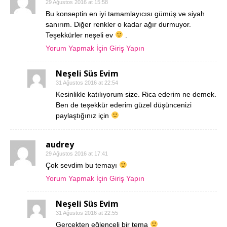
29 Ağustos 2016 at 15:58
Bu konseptin en iyi tamamlayıcısı gümüş ve siyah
sanırım. Diğer renkler o kadar ağır durmuyor.
Teşekkürler neşeli ev
.
Yorum Yapmak İçin Giriş Yapın
Neşeli Süs Evim
31 Ağustos 2016 at 22:54
Kesinlikle katılıyorum size. Rica ederim ne demek.
Ben de teşekkür ederim güzel düşüncenizi
paylaştığınız için
audrey
29 Ağustos 2016 at 17:41
Çok sevdim bu temayı
Yorum Yapmak İçin Giriş Yapın
Neşeli Süs Evim
31 Ağustos 2016 at 22:55
Gerçekten eğlenceli bir tema