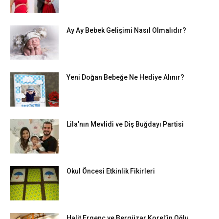
Ay Ay Bebek Gelişimi Nasıl Olmalıdır?
Yeni Doğan Bebeğe Ne Hediye Alınır?
Lila’nın Mevlidi ve Diş Buğdayı Partisi
Okul Öncesi Etkinlik Fikirleri
Halit Ergenç ve Bergüzar Korel’in Oğlu