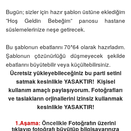
Bugün; sizler için hazır şablon üstüne eklediğim
”Hoş Geldin Bebeğim” panosu hastane
süslemelerinize neşe getirecek.
Bu şablonun ebatlarını 70*64 olarak hazırladım.
Şablonun çözünürlüğü düşmeyecek şekilde
ebatlarını büyütebilir veya küçültebilirsiniz.
Ücretsiz yükleyebileceğiniz bu parti setini
satmak kesinlikle YASAKTIR! Kişisel
kullanım amaçlı paylaşıyorum. Fotoğrafları
ve taslakların orjinallerini izinsiz kullanmak
kesinlikle YASAKTIR!
1.Aşama:
Öncelikle
Fotoğrafın üzerini
tıklayıp fotoğrafı büyütüp bilgisayarınıza