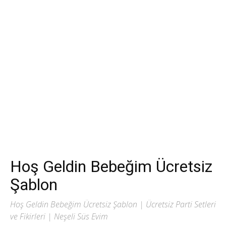
Hoş Geldin Bebeğim Ücretsiz
Şablon
Hoş Geldin Bebeğim Ücretsiz Şablon | Ücretsiz Parti Setleri
ve Fikirleri | Neşeli Süs Evim