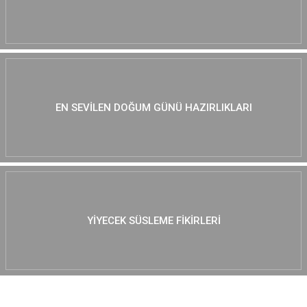
EN SEVILEN DOĞUM GÜNÜ HAZIRLIKLARI
YIYECEK SÜSLEME FIKIRLERI