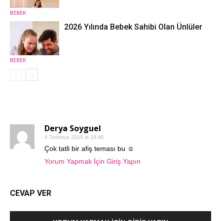
BEBEK
2026 Yılında Bebek Sahibi Olan Ünlüler
BEBEK
1 YORUM
Derya Soyguel
4 Temmuz 2019 at 18:46
Çok tatli bir afiş teması bu ☺️
Yorum Yapmak İçin Giriş Yapın
CEVAP VER