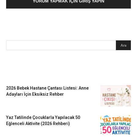
YORUM YAPMAK İÇIN GIRIŞ YAPIN
SEARCH
EN SEVİLENLER
2026 Bebek Hastane Çantası Listesi: Anne
Adayları İçin Eksiksiz Rehber
Yaz Tatilinde Çocuklarla Yapılacak 50
Eğlenceli Aktivite (2026 Rehberi)