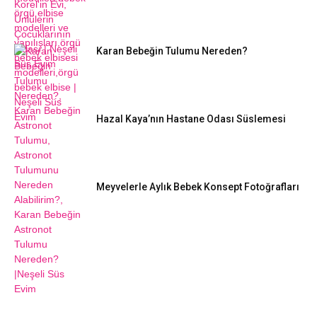
Karan Bebeğin Tulumu Nereden?
Hazal Kaya’nın Hastane Odası Süslemesi
Meyvelerle Aylık Bebek Konsept Fotoğrafları
DIY FIKIRLERI