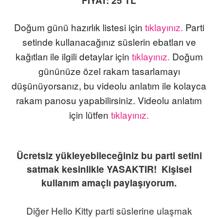
FİYAT: 25 TL
Doğum günü hazırlık listesi için
tıklayınız.
Parti
setinde kullanacağınız süslerin ebatları ve
kağıtları ile ilgili detaylar için
tıklayınız.
Doğum
gününüze özel rakam tasarlamayı
düşünüyorsanız, bu videolu anlatım ile kolayca
rakam panosu yapabilirsiniz. Videolu anlatım
için lütfen
tıklayınız.
Ü
cretsiz yükleyebileceğiniz bu parti setini
satmak kesinlikle YASAKTIR! Kişisel
kullanım amaçlı paylaşıyorum.
Diğer Hello Kitty p
arti süslerine ulaşmak