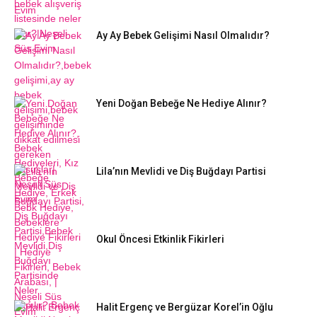
Ay Ay Bebek Gelişimi Nasıl Olmalıdır?
Yeni Doğan Bebeğe Ne Hediye Alınır?
Lila’nın Mevlidi ve Diş Buğdayı Partisi
Okul Öncesi Etkinlik Fikirleri
Halit Ergenç ve Bergüzar Korel’in Oğlu