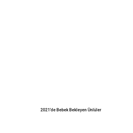
EN POPÜLER
2021’de Bebek Bekleyen Ünlüler