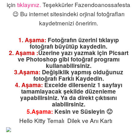
için
tıklayınız.
Teşekkürler Fazendoanossafesta
😉 Bu internet sitesindeki orjinal fotoğrafları
kaydetmenizi öneririm.
1. Aşama:
Fotoğrafın üzerini tıklayıp
fotoğrafı büyütüp kaydedin.
2. Aşama :
Üzerine yazı yazmak için Picsart
ve Photoshop gibi fotoğraf programı
kullanabilirsiniz.
3.Aşama:
Değişiklik yapmış olduğunuz
fotoğrafı Farklı Kaydedin.
4. Aşama:
Excelde dilerseniz 1 sayfayı
tamamlayacak şekilde düzenleme
yapabilirsiniz. Ya da direkt çıktısını
alabilirsiniz.
5.Aşama:
Kesin ve Süsleyin 🙂
Hello Kitty Temalı Dilek ve Anı Kartı