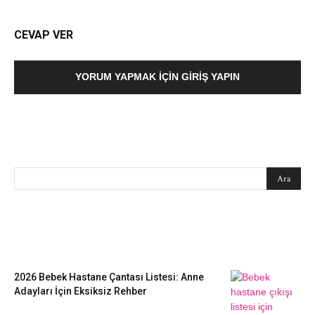
CEVAP VER
YORUM YAPMAK İÇIN GIRIŞ YAPIN
SEARCH
EN SEVİLENLER
2026 Bebek Hastane Çantası Listesi: Anne
Adayları İçin Eksiksiz Rehber