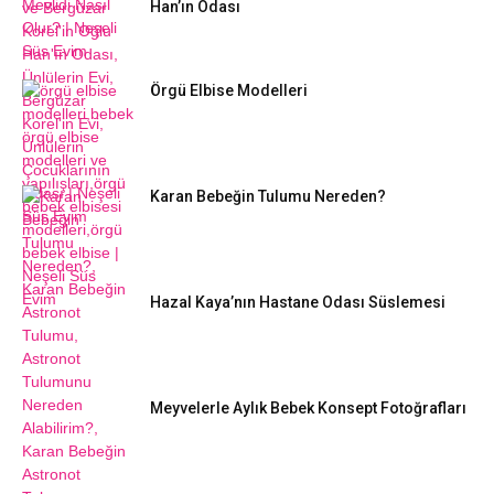
Han’ın Odası
Örgü Elbise Modelleri
Karan Bebeğin Tulumu Nereden?
Hazal Kaya’nın Hastane Odası Süslemesi
Meyvelerle Aylık Bebek Konsept Fotoğrafları