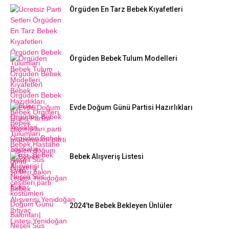
Örgüden En Tarz Bebek Kıyafetleri
Örgüden Bebek Tulum Modelleri
Evde Doğum Günü Partisi Hazırlıkları
Bebek Alışveriş Listesi
2024’te Bebek Bekleyen Ünlüler