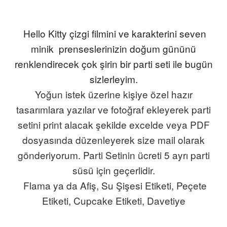
Hello Kitty çizgi filmini ve karakterini seven
minik prenseslerinizin doğum gününü
renklendirecek çok şirin bir parti seti ile bugün
sizlerleyim.
Yoğun istek üzerine kişiye özel hazır
tasarımlara yazılar ve fotoğraf ekleyerek parti
setini print alacak şekilde excelde veya PDF
dosyasında düzenleyerek size mail olarak
gönderiyorum. Parti Setinin ücreti 5 ayrı parti
süsü için geçerlidir.
Flama ya da Afiş, Su Şişesi Etiketi, Peçete
Etiketi, Cupcake Etiketi, Davetiy
e