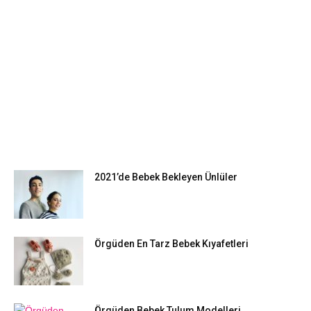
EN POPÜLER
2021’de Bebek Bekleyen Ünlüler
Örgüden En Tarz Bebek Kıyafetleri
Örgüden Bebek Tulum Modelleri