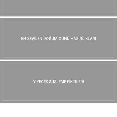
EN SEVILEN DOĞUM GÜNÜ HAZIRLIKLARI
YIYECEK SÜSLEME FIKIRLERI