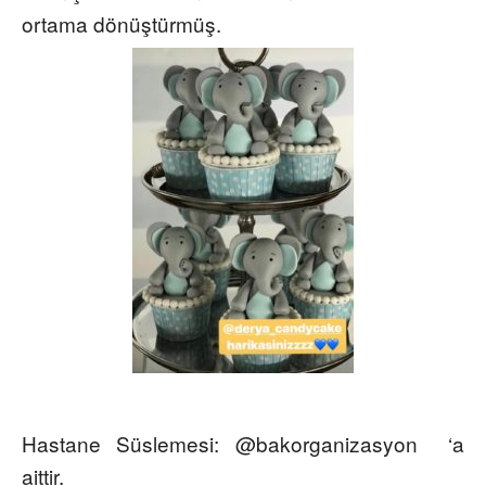
ortama dönüştürmüş.
Hastane Süslemesi: @bakorganizasyon
‘
a
aittir.