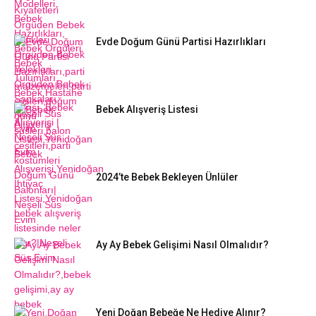
Evde Doğum Günü Partisi Hazırlıkları
Bebek Alışveriş Listesi
2024’te Bebek Bekleyen Ünlüler
Ay Ay Bebek Gelişimi Nasıl Olmalıdır?
Yeni Doğan Bebeğe Ne Hediye Alınır?