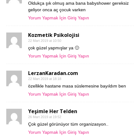
Oldukça şık olmuş ama bana babyshower gereksiz
geliyor onca aç çocuk varken
Yorum Yapmak İçin Giriş Yapın
Kozmetik Psikolojisi
22 Mart 2019 at 10:50
çok güzel yapmışlar ya 🙂
Yorum Yapmak İçin Giriş Yapın
LerzanKaradan.com
22 Mart 2019 at 18:18
özellikle hastane masa süslemesine bayıldım ben
Yorum Yapmak İçin Giriş Yapın
Yeşimle Her Telden
26 Mart 2019 at 19:52
Çok güzel görünüyor tüm organizasyon..
Yorum Yapmak İçin Giriş Yapın