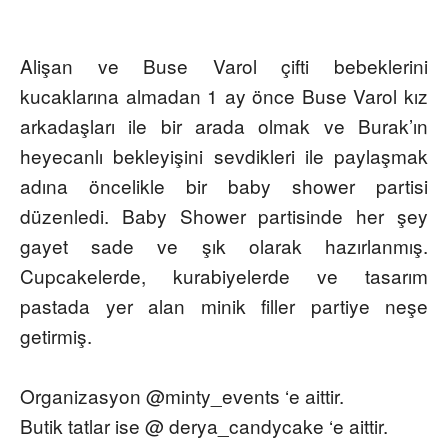
Alişan ve Buse Varol çifti bebeklerini
kucaklarına almadan 1 ay önce Buse Varol kız
arkadaşları ile bir arada olmak ve Burak’ın
heyecanlı bekleyişini sevdikleri ile paylaşmak
adına öncelikle bir baby shower partisi
düzenledi. Baby Shower partisinde her şey
gayet sade ve şık olarak hazırlanmış.
Cupcakelerde, kurabiyelerde ve tasarım
pastada yer alan minik filler partiye neşe
getirmiş.
Organizasyon @minty_events ‘e aittir.
Butik tatlar ise @ derya_candycake ‘e aittir.