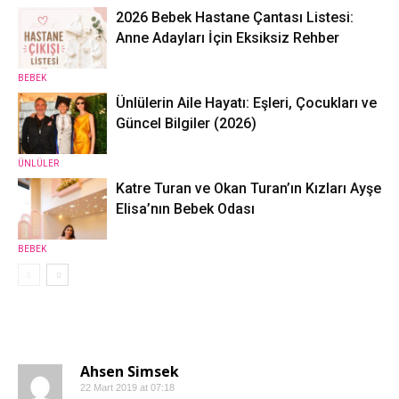
2026 Bebek Hastane Çantası Listesi:
Anne Adayları İçin Eksiksiz Rehber
BEBEK
Ünlülerin Aile Hayatı: Eşleri, Çocukları ve
Güncel Bilgiler (2026)
ÜNLÜLER
Katre Turan ve Okan Turan’ın Kızları Ayşe
Elisa’nın Bebek Odası
BEBEK
6 YORUMLAR
Ahsen Simsek
22 Mart 2019 at 07:18