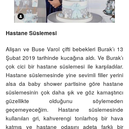
Hastane Süslemesi
Alişan ve Buse Varol çifti bebekleri Burak’ı 13
Şubat 2019 tarihinde kucağına aldı. Ve Burak’ı
çok cici bir hastane süslemesi ile karşıladılar.
Hastane süslemesinde yine sevimli filler yerini
alsa da baby shower partisine göre hastane
süslemesinin çok daha şık ve göz kamaştırıcı
güzellikte olduğunu söylemeden
geçemeyeceğim. Hastane süslemesinde
kullanılan gri, kahverengi tonlarhoş bir hava
katmış ve hastane odasını adeta farklı bir