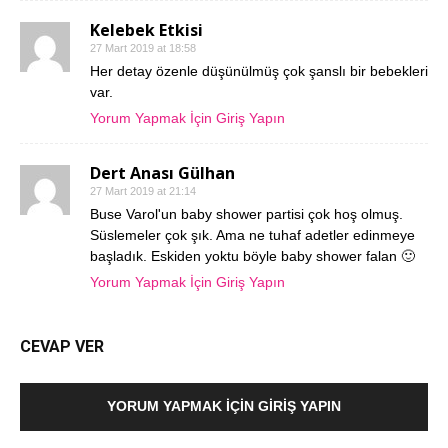
Kelebek Etkisi
27 Mart 2019 at 18:58
Her detay özenle düşünülmüş çok şanslı bir bebekleri
var.
Yorum Yapmak İçin Giriş Yapın
Dert Anası Gülhan
27 Mart 2019 at 21:14
Buse Varol'un baby shower partisi çok hoş olmuş.
Süslemeler çok şık. Ama ne tuhaf adetler edinmeye
başladık. Eskiden yoktu böyle baby shower falan 🙂
Yorum Yapmak İçin Giriş Yapın
CEVAP VER
YORUM YAPMAK İÇIN GIRIŞ YAPIN