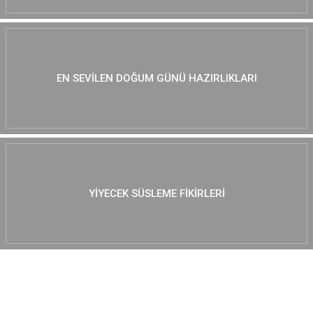
EN SEVILEN DOĞUM GÜNÜ HAZIRLIKLARI
YIYECEK SÜSLEME FIKIRLERI