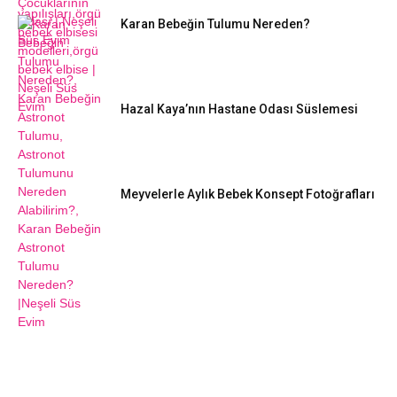
Karan Bebeğin Tulumu Nereden?
Hazal Kaya’nın Hastane Odası Süslemesi
Meyvelerle Aylık Bebek Konsept Fotoğrafları
DIY FIKIRLERI