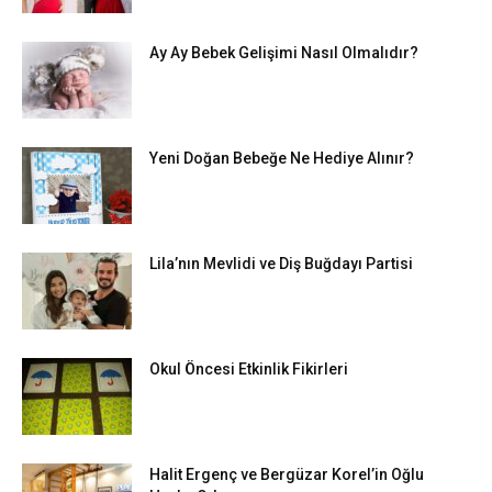
Ay Ay Bebek Gelişimi Nasıl Olmalıdır?
Yeni Doğan Bebeğe Ne Hediye Alınır?
Lila’nın Mevlidi ve Diş Buğdayı Partisi
Okul Öncesi Etkinlik Fikirleri
Halit Ergenç ve Bergüzar Korel’in Oğlu