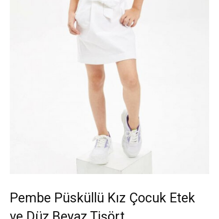
Pembe Püsküllü Kız Çocuk Etek
ve Düz Beyaz Tişört