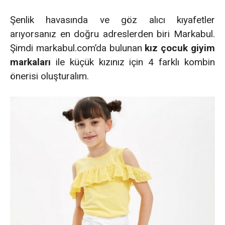
Şenlik havasında ve göz alıcı kıyafetler
arıyorsanız en doğru adreslerden biri Markabul.
Şimdi markabul.com’da bulunan
kız çocuk giyim
markaları
ile küçük kızınız için 4 farklı kombin
önerisi oluşturalım.