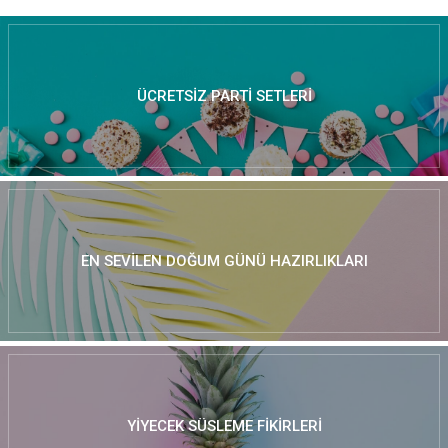
ÜCRETSIZ PARTI SETLERI
EN SEVILEN DOĞUM GÜNÜ HAZIRLIKLARI
YIYECEK SÜSLEME FIKIRLERI