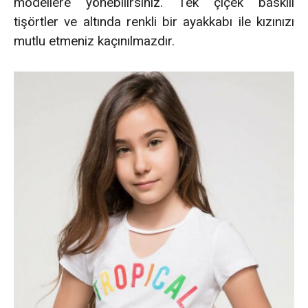
modellere yönebilirsiniz. Tek çiçek baskılı
tişörtler ve altında renkli bir ayakkabı ile kızınızı
mutlu etmeniz kaçınılmazdır.