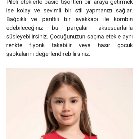
Pileli eteklerle basic tişörtleri bir araya getirmek
ise kolay ve sevimli bir stil yapmanızı sağlar.
Bağcıklı ve parıltılı bir ayakkabı ile kombin
edebileceğiniz bu parçaları aksesuarlarla
süsleyebilirsiniz. Çocuğunuzun saçına etekle aynı
renkte fiyonk takabilir veya hasır çocuk
şapkalarını değerlendirebilirsiniz.