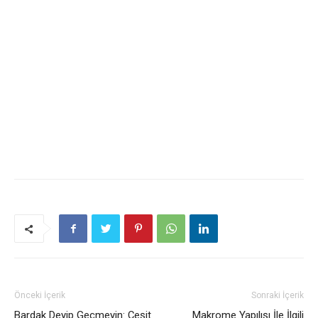
Önceki İçerik
Sonraki İçerik
Bardak Deyip Geçmeyin: Çeşit
Makrome Yapılışı İle İlgili