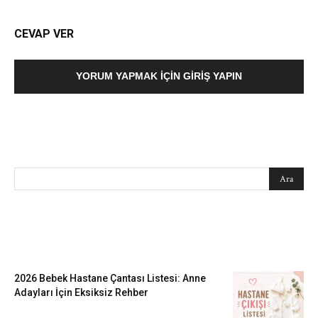
CEVAP VER
YORUM YAPMAK İÇIN GIRIŞ YAPIN
SEARCH
EN SEVİLENLER
2026 Bebek Hastane Çantası Listesi: Anne
Adayları İçin Eksiksiz Rehber