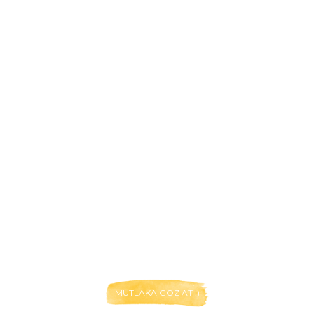
MUTLAKA GÖZ AT :)