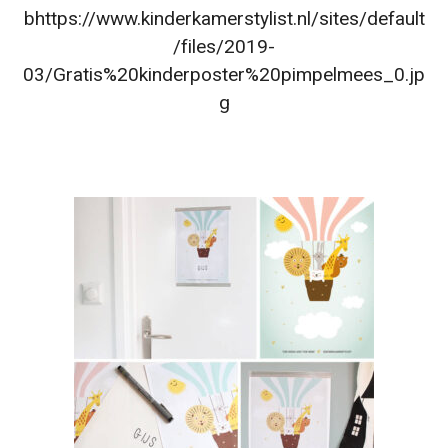
bhttps://www.kinderkamerstylist.nl/sites/default
/files/2019-
03/Gratis%20kinderposter%20pimpelmees_0.jp
g