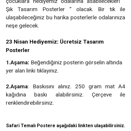
çocuklara hediyemiz odalarına asabilecekleri ”
Şık Tasarım Posterler ” olacak. Bir tık ile
ulaşabileceğiniz bu harika posterlerle odalarınıza
neşe gelecek.
23 Nisan Hediyemiz: Ücretsiz Tasarım
Posterler
1.Aşama:
Beğendiğiniz posterin görselin altında
yer alan linki tıklayınız.
2.Aşama
: Baskısını alınız. 250 gram mat A4
kağıdına baskı alabilirsiniz. Çerçeve ile
renklendirebilirsiniz.
Safari Temalı Postere
aşağıdaki linkten ulaşabilirsiniz.