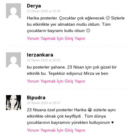
Derya
22 Nisan 2020 at 15:42
Harika posterler. Çocuklar çok eğlenecek 🙂 Sizlerle
bu etkinlikte yer almaktan mutlu oldum. Tüm
çocukların bayramı kutlu olsun 🙂
Yorum Yapmak İçin Giriş Yapın
lerzankara
22 Nisan 2020 at 16:01
bu posterler şahane. 23 Nisan için çok güzel bir
etkinlik bu. Teşekkür ediyoruz Mirza ve ben
Yorum Yapmak İçin Giriş Yapın
Bipudra
25 Nisan 2020 at 18:47
23 Nisana özel posterler Harika 😀 sizlerle aynı
etkinlikte olmak çok keyifliydi . Tüm dünya
çocuklarının bayramını yürekten kutluyorum ♥️
Yorum Yapmak İçin Giriş Yapın