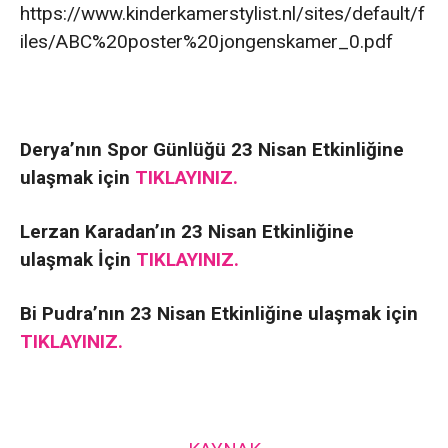
https://www.kinderkamerstylist.nl/sites/default/f
iles/ABC%20poster%20jongenskamer_0.pdf
Derya’nın Spor Günlüğü 23 Nisan Etkinliğine
ulaşmak için
TIKLAYINIZ.
Lerzan Karadan’ın 23 Nisan Etkinliğine
ulaşmak İçin
TIKLAYINIZ.
Bi Pudra’nın 23 Nisan Etkinliğine ulaşmak için
TIKLAYINIZ.