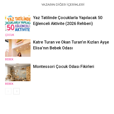
İLGILI HABERLER
YAZARIN DIĞER İÇERIKLERI
Yaz Tatilinde Çocuklarla Yapılacak 50
Eğlenceli Aktivite (2026 Rehberi)
ÇOCUK
Katre Turan ve Okan Turan’ın Kızları Ayşe
Elisa’nın Bebek Odası
BEBEK
Montessori Çocuk Odası Fikirleri
BEBEK
1 YORUM