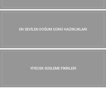
EN SEVILEN DOĞUM GÜNÜ HAZIRLIKLARI
YIYECEK SÜSLEME FIKIRLERI