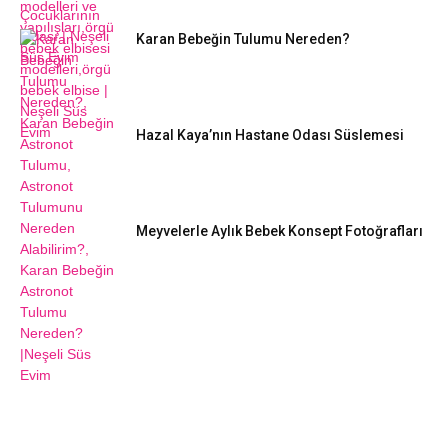
Karan Bebeğin Tulumu Nereden?
Hazal Kaya’nın Hastane Odası Süslemesi
Meyvelerle Aylık Bebek Konsept Fotoğrafları
DIY FIKIRLERI