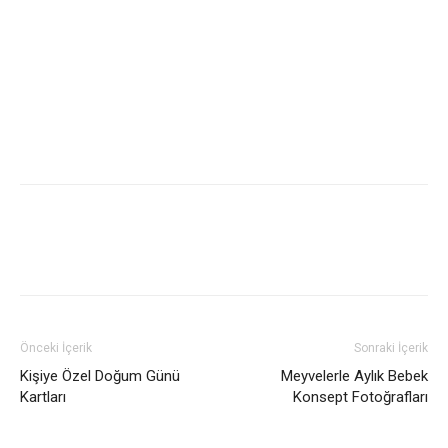
Önceki İçerik
Sonraki İçerik
Kişiye Özel Doğum Günü
Meyvelerle Aylık Bebek
Kartları
Konsept Fotoğrafları