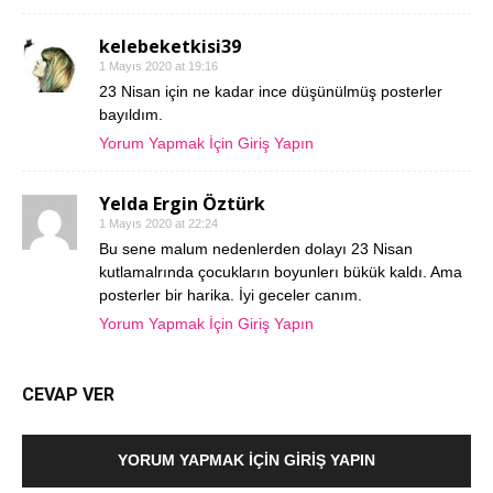
kelebeketkisi39
1 Mayıs 2020 at 19:16
23 Nisan için ne kadar ince düşünülmüş posterler
bayıldım.
Yorum Yapmak İçin Giriş Yapın
Yelda Ergin Öztürk
1 Mayıs 2020 at 22:24
Bu sene malum nedenlerden dolayı 23 Nisan
kutlamalrında çocukların boyunlerı bükük kaldı. Ama
posterler bir harika. İyi geceler canım.
Yorum Yapmak İçin Giriş Yapın
CEVAP VER
YORUM YAPMAK İÇIN GIRIŞ YAPIN