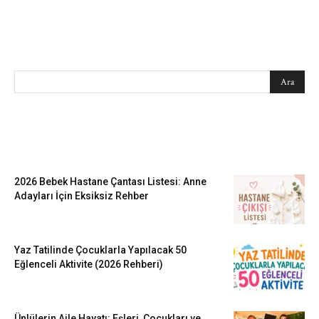
SEARCH
EN SEVİLENLER
2026 Bebek Hastane Çantası Listesi: Anne
Adayları İçin Eksiksiz Rehber
Yaz Tatilinde Çocuklarla Yapılacak 50
Eğlenceli Aktivite (2026 Rehberi)
Ünlülerin Aile Hayatı: Eşleri, Çocukları ve