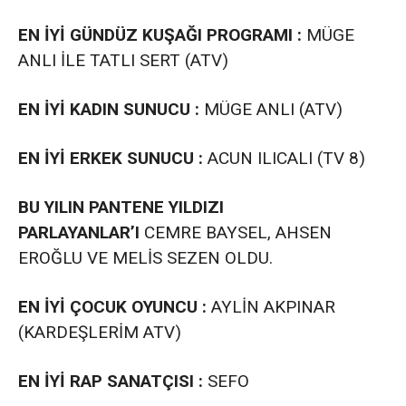
EN İYİ GÜNDÜZ KUŞAĞI PROGRAMI :
MÜGE
ANLI İLE TATLI SERT (ATV)
EN İYİ KADIN SUNUCU :
MÜGE ANLI (ATV)
EN İYİ ERKEK SUNUCU :
ACUN ILICALI (TV 8)
BU YILIN PANTENE YILDIZI
PARLAYANLAR’I
CEMRE BAYSEL, AHSEN
EROĞLU VE MELİS SEZEN OLDU.
EN İYİ ÇOCUK OYUNCU :
AYLİN AKPINAR
(KARDEŞLERİM ATV)
EN İYİ RAP SANATÇISI :
SEFO