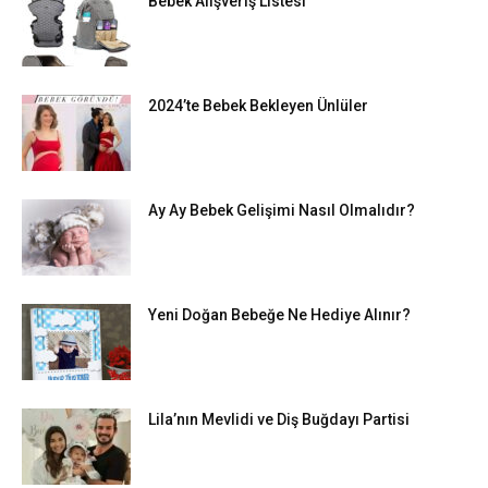
Bebek Alışveriş Listesi
2024’te Bebek Bekleyen Ünlüler
Ay Ay Bebek Gelişimi Nasıl Olmalıdır?
Yeni Doğan Bebeğe Ne Hediye Alınır?
Lila’nın Mevlidi ve Diş Buğdayı Partisi