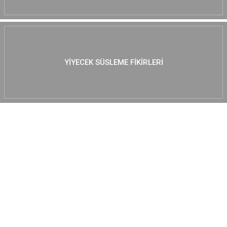
YIYECEK SÜSLEME FIKIRLERI