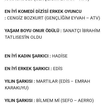
EN İYİ KOMEDİ DİZİSİ ERKEK OYUNCU
:
CENGİZ BOZKURT (GENÇLİĞİM EYVAH – ATV)
YAŞAM BOYU ONUR ÖDÜLÜ :
SANATÇI İBRAHİM
TATLISES’İN OLDU
EN İYİ KADIN ŞARKICI :
HADİSE
EN İYİ ERKEK ŞARKICI :
EDİS
YILIN ŞARKISI :
MARTILAR (EDİS – EMRAH
KARAKUYU)
YILIN ŞARKISI :
BİLMEM Mİ (SEFO – AERRO)