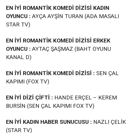
EN İYİ ROMANTİK KOMEDİ DİZİSİ KADIN
OYUNCU :
AYÇA AYŞİN TURAN (ADA MASALI
STAR TV)
EN İYİ ROMANTİK KOMEDİ DİZİSİ ERKEK
OYUNCU :
AYTAÇ ŞAŞMAZ (BAHT OYUNU
KANAL D)
EN İYİ ROMANTİK KOMEDİ DİZİSİ :
SEN ÇAL
KAPIMI (FOX TV)
EN İYİ DİZİ ÇİFTİ :
HANDE ERÇEL – KEREM
BURSİN (SEN ÇAL KAPIMI FOX TV)
EN İYİ KADIN HABER SUNUCUSU :
NAZLI ÇELİK
(STAR TV)