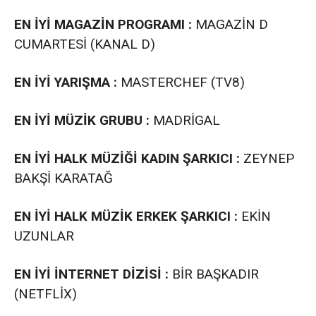
EN İYİ MAGAZİN PROGRAMI :
MAGAZİN D
CUMARTESİ (KANAL D)
EN İYİ YARIŞMA :
MASTERCHEF (TV8)
EN İYİ MÜZİK GRUBU :
MADRİGAL
EN İYİ HALK MÜZİĞİ KADIN ŞARKICI :
ZEYNEP
BAKŞİ KARATAĞ
EN İYİ HALK MÜZİK ERKEK ŞARKICI :
EKİN
UZUNLAR
EN İYİ İNTERNET DİZİSİ :
BİR BAŞKADIR
(NETFLİX)