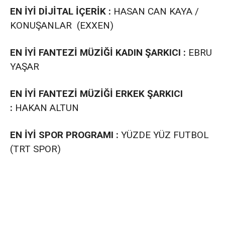
EN İYİ DİJİTAL İÇERİK :
HASAN CAN KAYA /
KONUŞANLAR (EXXEN)
EN İYİ FANTEZİ MÜZİĞİ KADIN ŞARKICI :
EBRU
YAŞAR
EN İYİ FANTEZİ MÜZİĞİ ERKEK ŞARKICI
:
HAKAN ALTUN
EN İYİ SPOR PROGRAMI :
YÜZDE YÜZ FUTBOL
(TRT SPOR)