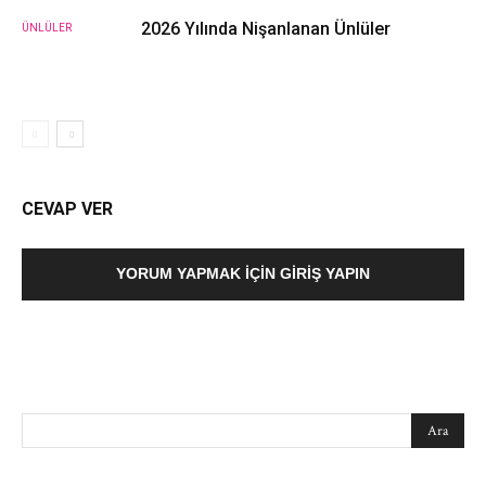
2026 Yılında Nişanlanan Ünlüler
ÜNLÜLER
CEVAP VER
YORUM YAPMAK İÇIN GIRIŞ YAPIN
SEARCH