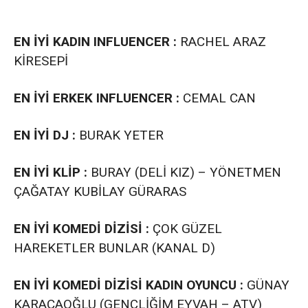
EN İYİ KADIN INFLUENCER :
RACHEL ARAZ
KİRESEPİ
EN İYİ ERKEK INFLUENCER :
CEMAL CAN
EN İYİ DJ :
BURAK YETER
EN İYİ KLİP :
BURAY (DELİ KIZ) – YÖNETMEN
ÇAĞATAY KUBİLAY GÜRARAS
EN İYİ KOMEDİ DİZİSİ :
ÇOK GÜZEL
HAREKETLER BUNLAR (KANAL D)
EN İYİ KOMEDİ DİZİSİ KADIN OYUNCU :
GÜNAY
KARACAOĞLU (GENÇLİĞİM EYVAH – ATV)