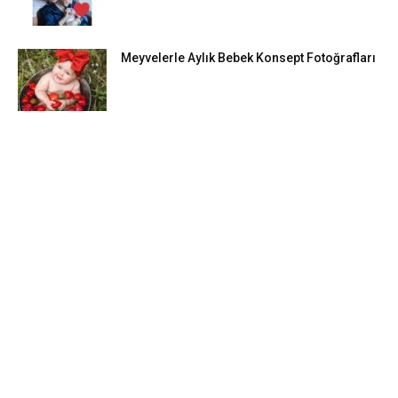
Meyvelerle Aylık Bebek Konsept Fotoğrafları
DIY FIKIRLERI