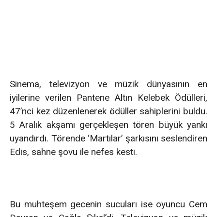
Sinema, televizyon ve müzik dünyasının en
iyilerine verilen Pantene Altın Kelebek Ödülleri,
47’nci kez düzenlenerek ödüller sahiplerini buldu.
5 Aralık akşamı gerçekleşen tören büyük yankı
uyandırdı. Törende ‘Martılar’ şarkısını seslendiren
Edis, sahne şovu ile nefes kesti.
Bu muhteşem gecenin sucuları ise oyuncu Cem