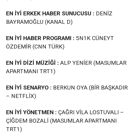
EN İYİ ERKEK HABER SUNUCUSU :
DENİZ
BAYRAMOĞLU (KANAL D)
EN İYİ HABER PROGRAMI :
5N1K CÜNEYT
ÖZDEMİR (CNN TÜRK)
EN İYİ DİZİ MÜZİĞİ :
ALP YENİER (MASUMLAR
APARTMANI TRT1)
EN İYİ SENARYO :
BERKUN OYA (BİR BAŞKADIR
– NETFLİX)
EN İYİ YÖNETMEN :
ÇAĞRI VİLA LOSTUVALI –
ÇİĞDEM BOZALİ (MASUMLAR APARTMANI
TRT1)