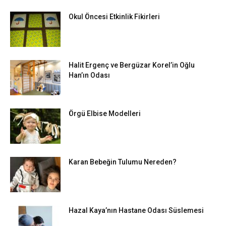
Okul Öncesi Etkinlik Fikirleri
Halit Ergenç ve Bergüzar Korel’in Oğlu
Han’ın Odası
Örgü Elbise Modelleri
Karan Bebeğin Tulumu Nereden?
Hazal Kaya’nın Hastane Odası Süslemesi