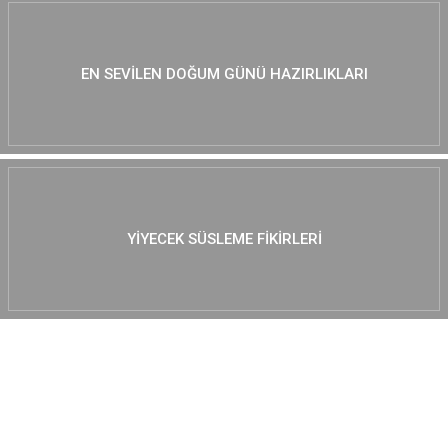
EN SEVILEN DOĞUM GÜNÜ HAZIRLIKLARI
YIYECEK SÜSLEME FIKIRLERI