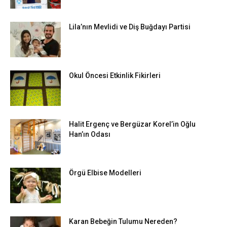
Lila’nın Mevlidi ve Diş Buğdayı Partisi
Okul Öncesi Etkinlik Fikirleri
Halit Ergenç ve Bergüzar Korel’in Oğlu
Han’ın Odası
Örgü Elbise Modelleri
Karan Bebeğin Tulumu Nereden?