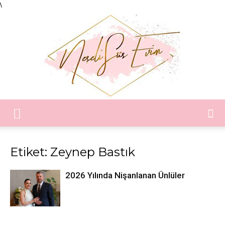
\
Neşeli
Etiket: Zeynep Bastık
Süs
2026 Yılında Nişanlanan Ünlüler
Evim