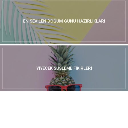
EN SEVILEN DOĞUM GÜNÜ HAZIRLIKLARI
YIYECEK SÜSLEME FIKIRLERI