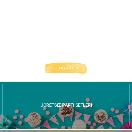
MUTLAKA GÖZ AT :)
ÜCRETSIZ PARTI SETLERI