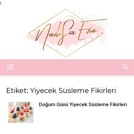
\
Neşeli
Etiket: Yiyecek Süsleme Fikirleri
Süs
Doğum Günü Yiyecek Süsleme Fikirleri
Evim