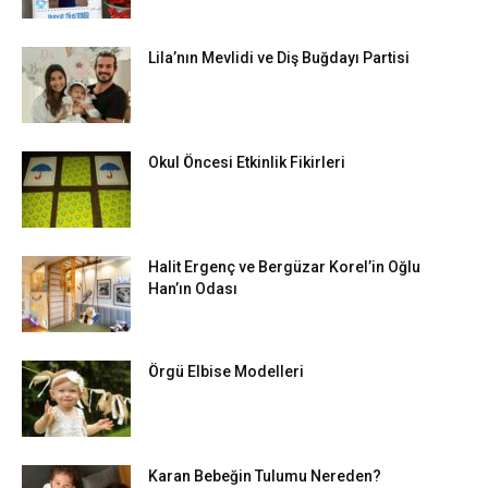
Lila’nın Mevlidi ve Diş Buğdayı Partisi
Okul Öncesi Etkinlik Fikirleri
Halit Ergenç ve Bergüzar Korel’in Oğlu
Han’ın Odası
Örgü Elbise Modelleri
Karan Bebeğin Tulumu Nereden?