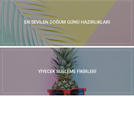
EN SEVILEN DOĞUM GÜNÜ HAZIRLIKLARI
YIYECEK SÜSLEME FIKIRLERI