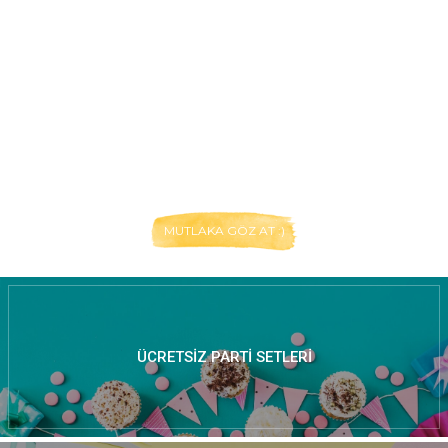
MUTLAKA GÖZ AT :)
ÜCRETSIZ PARTI SETLERI