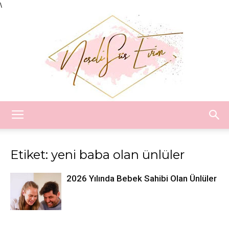
\
Neşeli
Etiket: yeni baba olan ünlüler
Süs
2026 Yılında Bebek Sahibi Olan Ünlüler
Evim