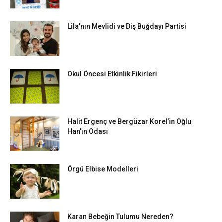
Lila’nın Mevlidi ve Diş Buğdayı Partisi
Okul Öncesi Etkinlik Fikirleri
Halit Ergenç ve Bergüzar Korel’in Oğlu
Han’ın Odası
Örgü Elbise Modelleri
Karan Bebeğin Tulumu Nereden?