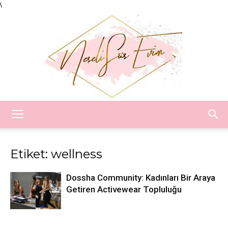
\
Neşeli
Etiket: wellness
Süs
Dossha Community: Kadınları Bir Araya
Getiren Activewear Topluluğu
Evim