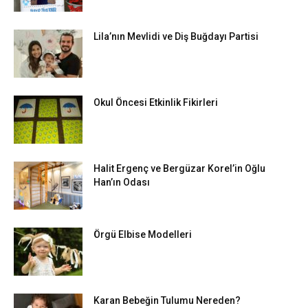
Lila’nın Mevlidi ve Diş Buğdayı Partisi
Okul Öncesi Etkinlik Fikirleri
Halit Ergenç ve Bergüzar Korel’in Oğlu
Han’ın Odası
Örgü Elbise Modelleri
Karan Bebeğin Tulumu Nereden?