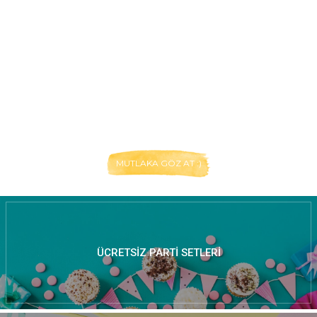
MUTLAKA GÖZ AT :)
ÜCRETSIZ PARTI SETLERI