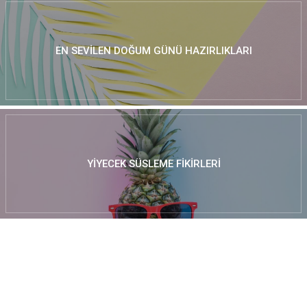
EN SEVILEN DOĞUM GÜNÜ HAZIRLIKLARI
YIYECEK SÜSLEME FIKIRLERI