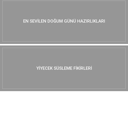
EN SEVILEN DOĞUM GÜNÜ HAZIRLIKLARI
YIYECEK SÜSLEME FIKIRLERI