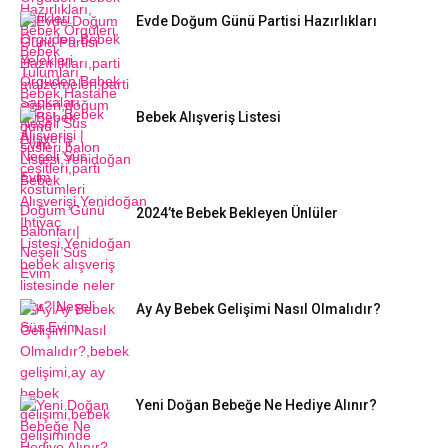
Evde Doğum Günü Partisi Hazırlıkları
Bebek Alışveriş Listesi
2024’te Bebek Bekleyen Ünlüler
Ay Ay Bebek Gelişimi Nasıl Olmalıdır?
Yeni Doğan Bebeğe Ne Hediye Alınır?