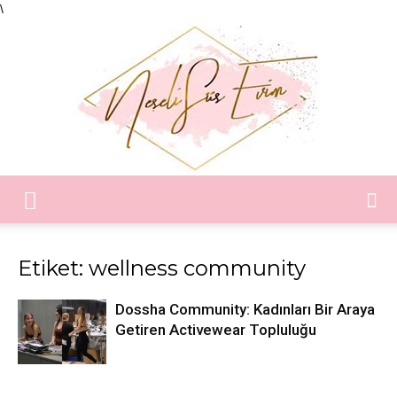
\
Neşeli
Etiket: wellness community
Süs
Dossha Community: Kadınları Bir Araya
Getiren Activewear Topluluğu
Evim