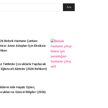
EN SEVİLENLER
26 Bebek Hastane Çantası
stesi: Anne Adayları İçin Eksiksiz
ehber
z Tatilinde Çocuklarla Yapılacak
 Eğlenceli Aktivite (2026 Rehberi)
lülerin Aile Hayatı: Eşleri,
cukları ve Güncel Bilgiler (2026)