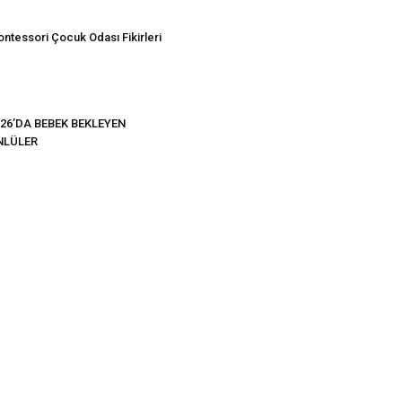
ntessori Çocuk Odası Fikirleri
26’DA BEBEK BEKLEYEN
NLÜLER