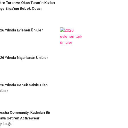
tre Turan ve Okan Turan’ın Kızları
şe Elisa’nın Bebek Odası
26 Yılında Evlenen Ünlüler
26 Yılında Nişanlanan Ünlüler
26 Yılında Bebek Sahibi Olan
lüler
ssha Community: Kadınları Bir
aya Getiren Activewear
pluluğu