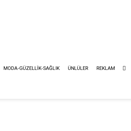
MODA-GÜZELLİK-SAĞLIK
ÜNLÜLER
REKLAM
SEARCH