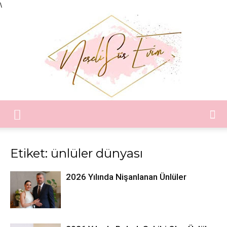
\
Neşeli
Etiket: ünlüler dünyası
Süs
2026 Yılında Nişanlanan Ünlüler
Evim