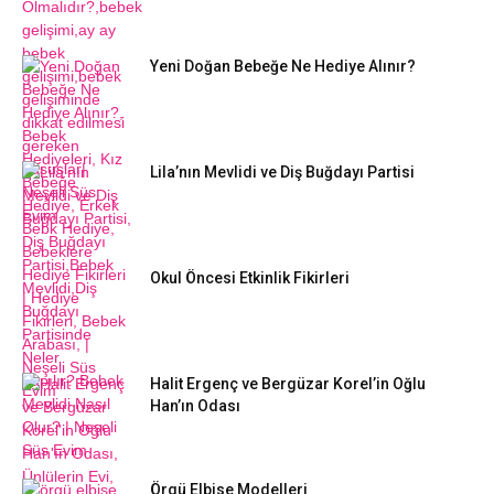
Yeni Doğan Bebeğe Ne Hediye Alınır?
Lila’nın Mevlidi ve Diş Buğdayı Partisi
Okul Öncesi Etkinlik Fikirleri
Halit Ergenç ve Bergüzar Korel’in Oğlu
Han’ın Odası
Örgü Elbise Modelleri