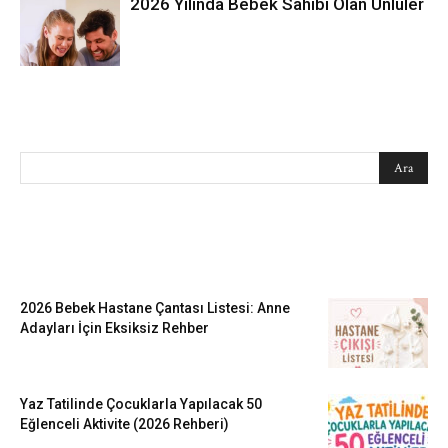
2026 Yılında Bebek Sahibi Olan Ünlüler
SEARCH
EN SEVİLENLER
2026 Bebek Hastane Çantası Listesi: Anne
Adayları İçin Eksiksiz Rehber
Yaz Tatilinde Çocuklarla Yapılacak 50
Eğlenceli Aktivite (2026 Rehberi)