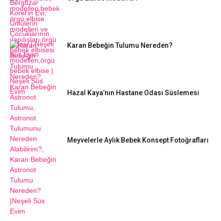
Karan Bebeğin Tulumu Nereden?
Hazal Kaya’nın Hastane Odası Süslemesi
Meyvelerle Aylık Bebek Konsept Fotoğrafları
DIY FIKIRLERI