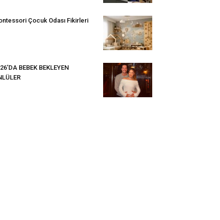
ntessori Çocuk Odası Fikirleri
26’DA BEBEK BEKLEYEN
NLÜLER