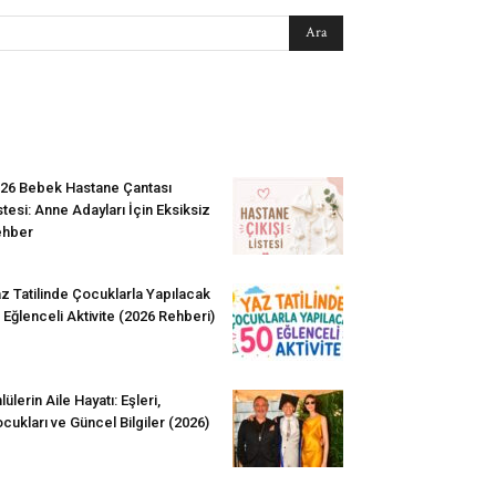
EN SEVİLENLER
26 Bebek Hastane Çantası
stesi: Anne Adayları İçin Eksiksiz
ehber
z Tatilinde Çocuklarla Yapılacak
 Eğlenceli Aktivite (2026 Rehberi)
lülerin Aile Hayatı: Eşleri,
cukları ve Güncel Bilgiler (2026)