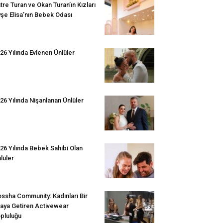
tre Turan ve Okan Turan’ın Kızları
şe Elisa’nın Bebek Odası
26 Yılında Evlenen Ünlüler
26 Yılında Nişanlanan Ünlüler
26 Yılında Bebek Sahibi Olan
lüler
ssha Community: Kadınları Bir
aya Getiren Activewear
pluluğu