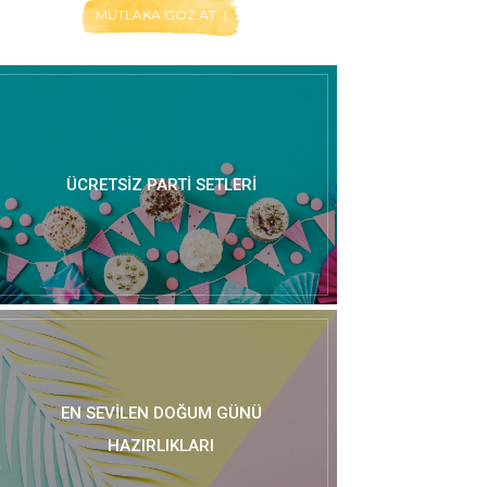
MUTLAKA GÖZ AT :)
ÜCRETSIZ PARTI SETLERI
EN SEVILEN DOĞUM GÜNÜ
HAZIRLIKLARI