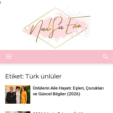
\
Neşeli
Etiket: Türk ünlüler
Süs
Ünlülerin Aile Hayatı: Eşleri, Çocukları
ve Güncel Bilgiler (2026)
Evim