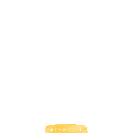
MUTLAKA GÖZ AT :)