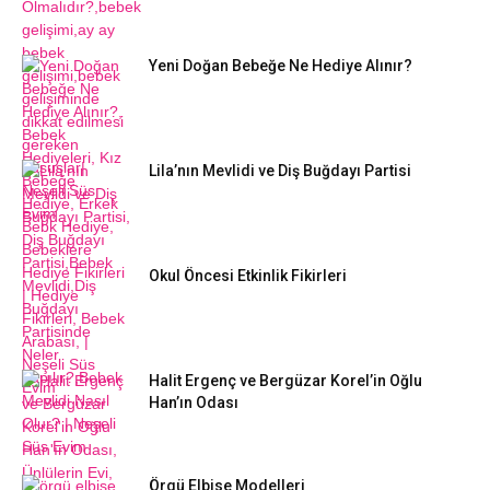
Yeni Doğan Bebeğe Ne Hediye Alınır?
Lila’nın Mevlidi ve Diş Buğdayı Partisi
Okul Öncesi Etkinlik Fikirleri
Halit Ergenç ve Bergüzar Korel’in Oğlu
Han’ın Odası
Örgü Elbise Modelleri