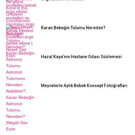
Karan Bebeğin Tulumu Nereden?
Hazal Kaya’nın Hastane Odası Süslemesi
Meyvelerle Aylık Bebek Konsept Fotoğrafları
DIY FIKIRLERI