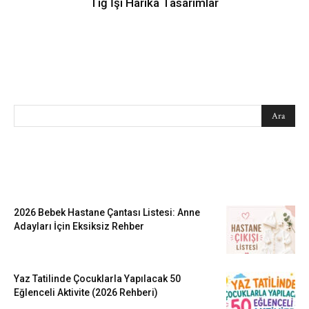
Tığ İşi Harika Tasarımlar
SEARCH
EN SEVİLENLER
2026 Bebek Hastane Çantası Listesi: Anne
Adayları İçin Eksiksiz Rehber
Yaz Tatilinde Çocuklarla Yapılacak 50
Eğlenceli Aktivite (2026 Rehberi)