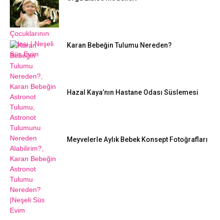
Karan Bebeğin Tulumu Nereden?
Hazal Kaya’nın Hastane Odası Süslemesi
Meyvelerle Aylık Bebek Konsept Fotoğrafları
DIY FIKIRLERI