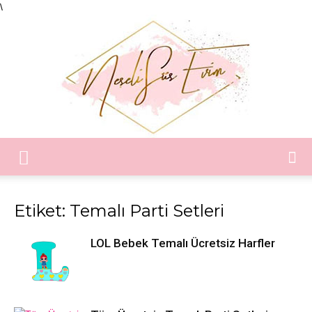
\
Neşeli
Etiket: Temalı Parti Setleri
Süs
LOL Bebek Temalı Ücretsiz Harfler
Evim