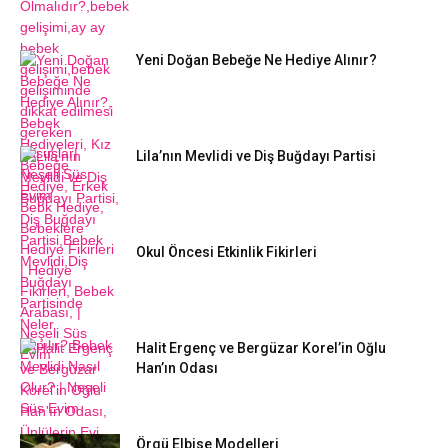
Yeni Doğan Bebeğe Ne Hediye Alınır?
Lila’nın Mevlidi ve Diş Buğdayı Partisi
Okul Öncesi Etkinlik Fikirleri
Halit Ergenç ve Bergüzar Korel’in Oğlu
Han’ın Odası
Örgü Elbise Modelleri