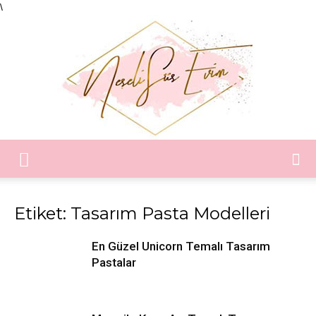
\
Neşeli
Etiket: Tasarım Pasta Modelleri
Süs
En Güzel Unicorn Temalı Tasarım
Pastalar
Evim