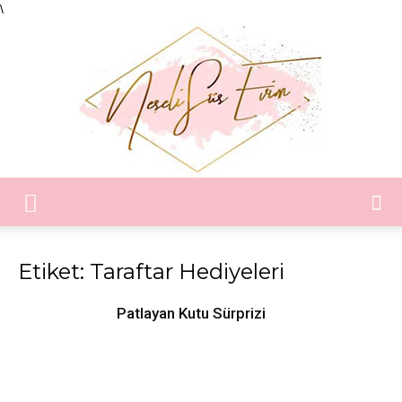
\
Neşeli
Etiket: Taraftar Hediyeleri
Süs
Patlayan Kutu Sürprizi
Evim