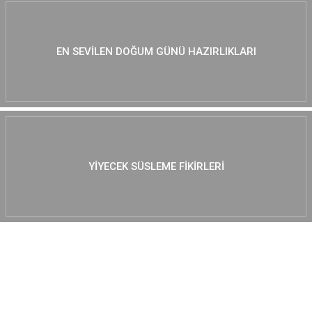
EN SEVILEN DOĞUM GÜNÜ HAZIRLIKLARI
YIYECEK SÜSLEME FIKIRLERI