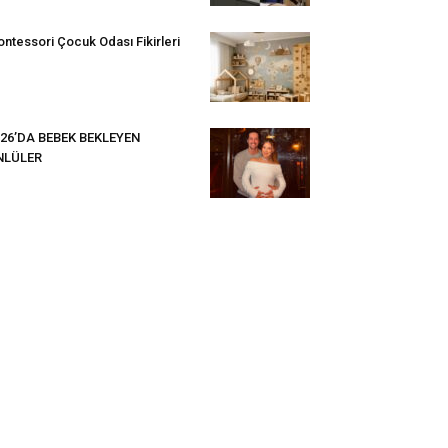
ntessori Çocuk Odası Fikirleri
26’DA BEBEK BEKLEYEN
NLÜLER