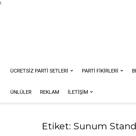
\
ÜCRETSIZ PARTI SETLERI
PARTİ FİKİRLERİ
B
ÜNLÜLER
REKLAM
İLETIŞIM
Etiket: Sunum Stand