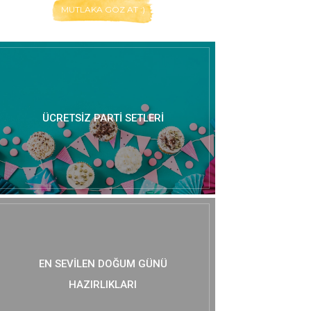
MUTLAKA GÖZ AT :)
ÜCRETSIZ PARTI SETLERI
EN SEVILEN DOĞUM GÜNÜ
HAZIRLIKLARI