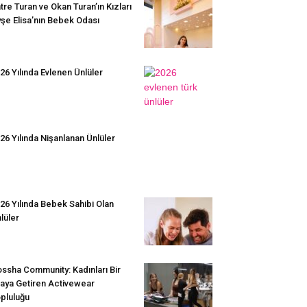
tre Turan ve Okan Turan’ın Kızları
şe Elisa’nın Bebek Odası
26 Yılında Evlenen Ünlüler
26 Yılında Nişanlanan Ünlüler
26 Yılında Bebek Sahibi Olan
lüler
ssha Community: Kadınları Bir
aya Getiren Activewear
pluluğu