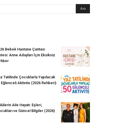
EN SEVİLENLER
26 Bebek Hastane Çantası
stesi: Anne Adayları İçin Eksiksiz
ehber
z Tatilinde Çocuklarla Yapılacak
 Eğlenceli Aktivite (2026 Rehberi)
lülerin Aile Hayatı: Eşleri,
cukları ve Güncel Bilgiler (2026)