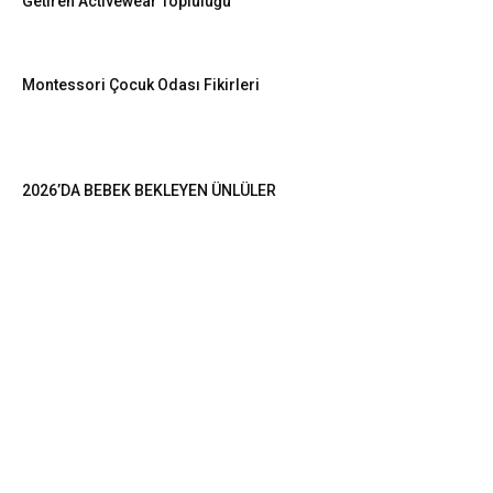
Getiren Activewear Topluluğu
Montessori Çocuk Odası Fikirleri
2026’DA BEBEK BEKLEYEN ÜNLÜLER