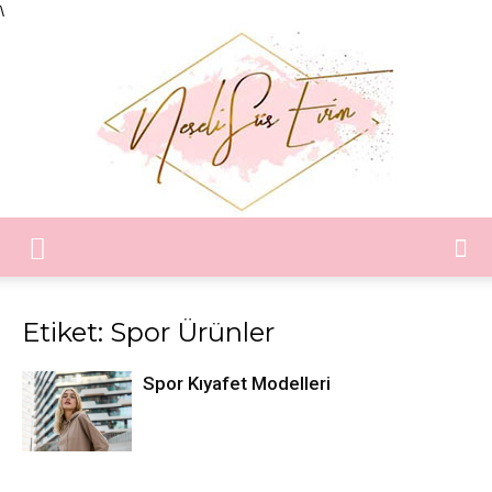
\
Neşeli
Etiket: Spor Ürünler
Süs
Spor Kıyafet Modelleri
Evim