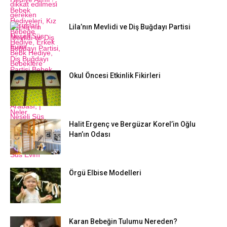
Lila’nın Mevlidi ve Diş Buğdayı Partisi
Okul Öncesi Etkinlik Fikirleri
Halit Ergenç ve Bergüzar Korel’in Oğlu
Han’ın Odası
Örgü Elbise Modelleri
Karan Bebeğin Tulumu Nereden?