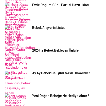
Evde Doğum Günü Partisi Hazırlıkları
Bebek Alışveriş Listesi
2024’te Bebek Bekleyen Ünlüler
Ay Ay Bebek Gelişimi Nasıl Olmalıdır?
Yeni Doğan Bebeğe Ne Hediye Alınır?