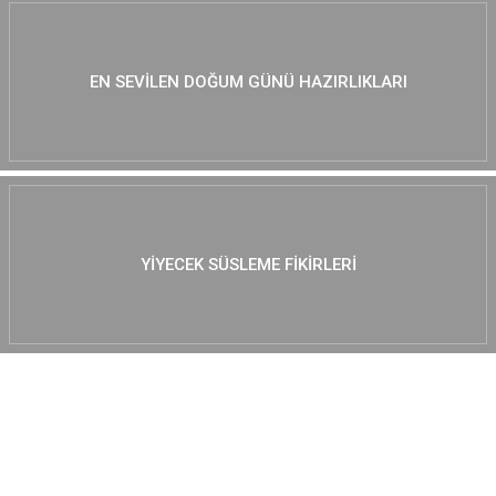
EN SEVILEN DOĞUM GÜNÜ HAZIRLIKLARI
YIYECEK SÜSLEME FIKIRLERI